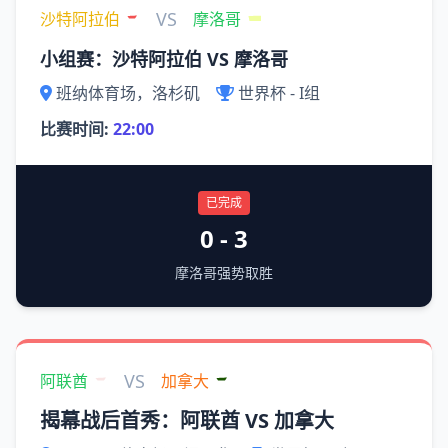
VS
沙特阿拉伯
摩洛哥
小组赛：沙特阿拉伯 VS 摩洛哥
班纳体育场，洛杉矶
世界杯 - I组
比赛时间:
22:00
已完成
0 - 3
摩洛哥强势取胜
VS
阿联酋
加拿大
揭幕战后首秀：阿联酋 VS 加拿大