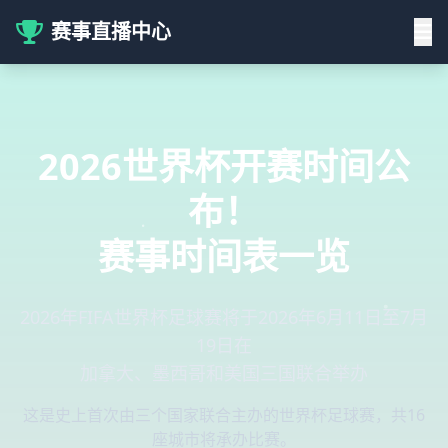
赛事直播中心
2026世界杯开赛时间公
布！
赛事时间表一览
2026年FIFA世界杯足球赛将于2026年6月11日至7月
19日在
加拿大、墨西哥和美国三国联合举办
这是史上首次由三个国家联合主办的世界杯足球赛，共16
座城市将承办比赛。