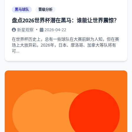
黑马球队
晋级分析
盘点2026世界杯潜在黑马：谁能让世界震惊？
新星观察
•
2026-04-22
在世界杯历史上，总有一些球队在大赛前鲜为人知，但在赛
场上大放异彩。2026年，日本、摩洛哥、加拿大等队将有
可...