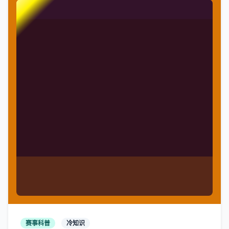
赛事科普
冷知识