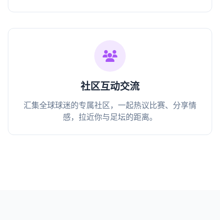
社区互动交流
汇集全球球迷的专属社区，一起热议比赛、分享情
感，拉近你与足坛的距离。