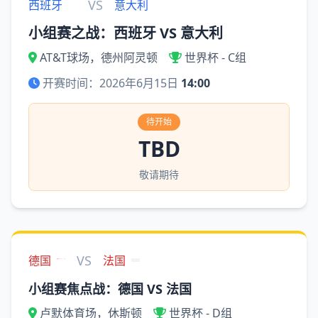
VS
西班牙
意大利
小组赛之战：西班牙 VS 意大利
AT&T球场，德州阿灵顿
世界杯 - C组
开赛时间：2026年6月15日
14:00
待开始
TBD
敬请期待
VS
德国
法国
小组赛焦点战：德国 VS 法国
卢默体育场，休斯顿
世界杯 - D组