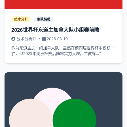
技术分析
主队情报
2026世界杯东道主加拿大队小组赛前瞻
战术分析师
•
2026-03-10
作为东道主之一的加拿大队，虽然在前四届世界杯中仅获一
胜，但2025年美洲杯赛后阵容实力大增。主教练..."