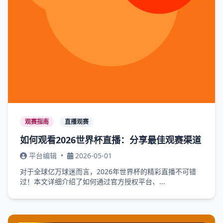
观赛指南
直播观赛
如何观看2026世界杯直播：分享最佳观赛渠道
平台编辑
•
2026-05-01
对于全球亿万球迷而言，2026年世界杯的精彩直播不可错
过！本文详细介绍了如何通过官方授权平台、...