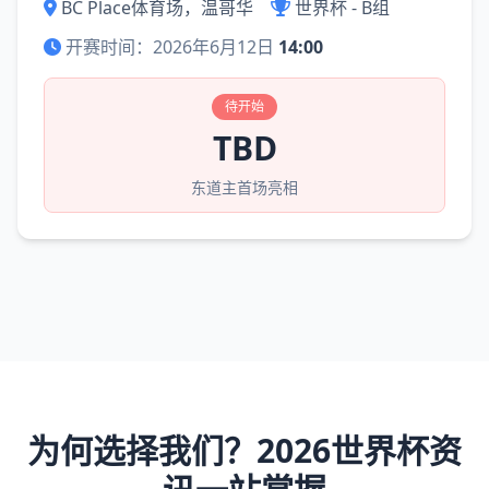
BC Place体育场，温哥华
世界杯 - B组
开赛时间：2026年6月12日
14:00
待开始
TBD
东道主首场亮相
为何选择我们？2026世界杯资