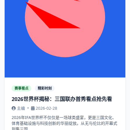
赛事看点
精彩时刻
2026世界杯揭秘：三国联办首秀看点抢先看
主编
•
2026-02-28
2026年IFA世界杯不仅仅是一场球类盛宴，更是三国文化、
体育基础设施与科技创新的华丽绽放。从无与伦比的开幕式
到集三国...