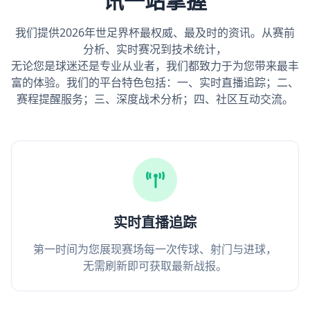
讯一站掌握
我们提供2026年世足界杯最权威、最及时的资讯。从赛前
分析、实时赛况到技术统计，
无论您是球迷还是专业从业者，我们都致力于为您带来最丰
富的体验。我们的平台特色包括：一、实时直播追踪；二、
赛程提醒服务；三、深度战术分析；四、社区互动交流。
实时直播追踪
第一时间为您展现赛场每一次传球、射门与进球，
无需刷新即可获取最新战报。