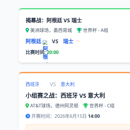
揭幕战：阿根廷 VS 瑞士
美洲球场，墨西哥城
世界杯 - A组
阿根廷
VS
瑞士
比赛时间:
20:00
VS
西班牙
意大利
小组赛之战：西班牙 VS 意大利
AT&T球场，德州阿灵顿
世界杯 - C组
开赛时间：2026年6月15日
14:00