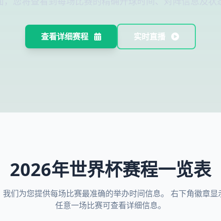
面，您将查看到每场比赛的精确开球时间、对阵信息及状
查看详细赛程
实时直播
2026年世界杯赛程一览表
，我们为您提供每场比赛最准确的举办时间信息。 右下角徽章显
任意一场比赛可查看详细信息。