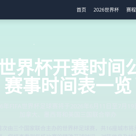
首页
2026世界杯
赛程
26世界杯开赛时间
赛事时间表一览
26年FIFA世界杯足球赛将于2026年6月11日至7月1
加拿大、墨西哥和美国三国联合举办
首次由三个国家联合主办的世界杯足球赛，共16座城市将