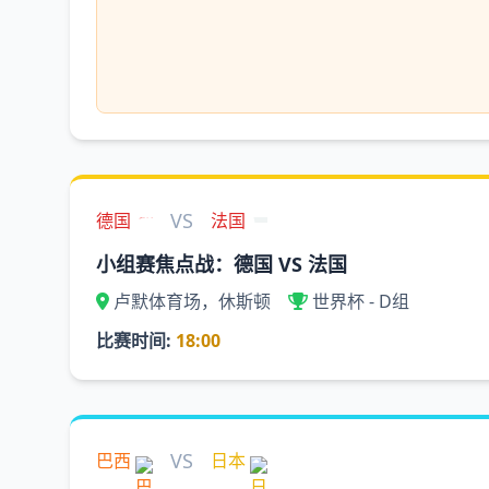
VS
德国
法国
小组赛焦点战：德国 VS 法国
卢默体育场，休斯顿
世界杯 - D组
比赛时间:
18:00
VS
巴西
日本