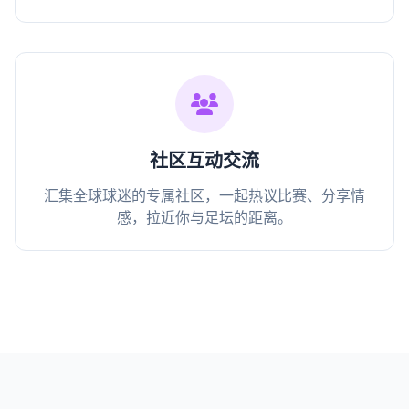
社区互动交流
汇集全球球迷的专属社区，一起热议比赛、分享情
感，拉近你与足坛的距离。