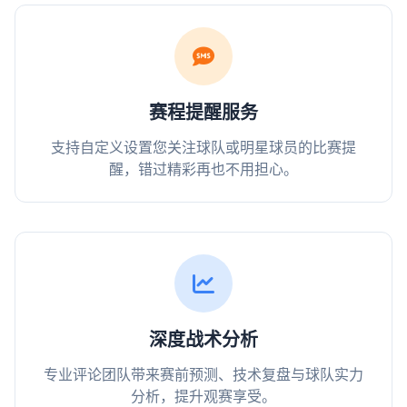
赛程提醒服务
支持自定义设置您关注球队或明星球员的比赛提
醒，错过精彩再也不用担心。
深度战术分析
专业评论团队带来赛前预测、技术复盘与球队实力
分析，提升观赛享受。