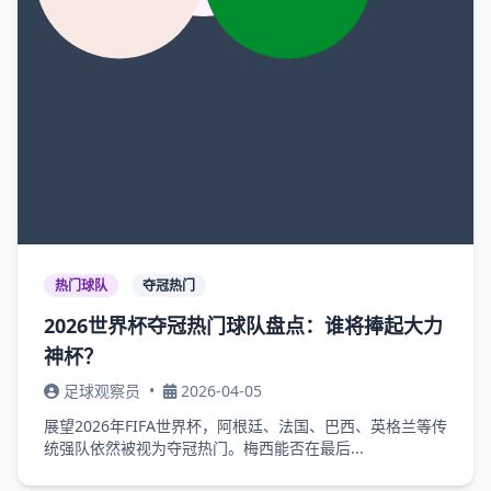
热门球队
夺冠热门
2026世界杯夺冠热门球队盘点：谁将捧起大力
神杯？
足球观察员
•
2026-04-05
展望2026年FIFA世界杯，阿根廷、法国、巴西、英格兰等传
统强队依然被视为夺冠热门。梅西能否在最后...