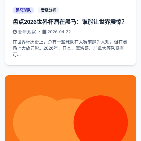
黑马球队
晋级分析
盘点2026世界杯潜在黑马：谁能让世界震惊？
新星观察
•
2026-04-22
在世界杯历史上，总有一些球队在大赛前鲜为人知，但在赛
场上大放异彩。2026年，日本、摩洛哥、加拿大等队将有
可...