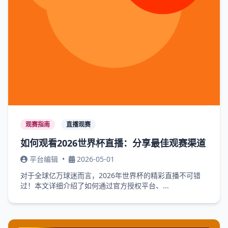
观赛指南
直播观赛
如何观看2026世界杯直播：分享最佳观赛渠道
平台编辑
•
2026-05-01
对于全球亿万球迷而言，2026年世界杯的精彩直播不可错
过！本文详细介绍了如何通过官方授权平台、...