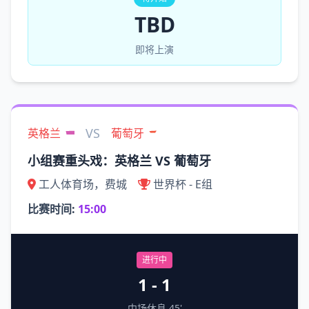
TBD
即将上演
VS
英格兰
葡萄牙
小组赛重头戏：英格兰 VS 葡萄牙
工人体育场，费城
世界杯 - E组
比赛时间:
15:00
进行中
1 - 1
中场休息 45'