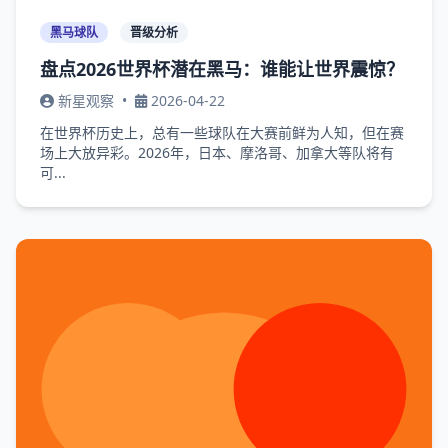
黑马球队
晋级分析
盘点2026世界杯潜在黑马：谁能让世界震惊？
新星观察
•
2026-04-22
在世界杯历史上，总有一些球队在大赛前鲜为人知，但在赛
场上大放异彩。2026年，日本、摩洛哥、加拿大等队将有
可...