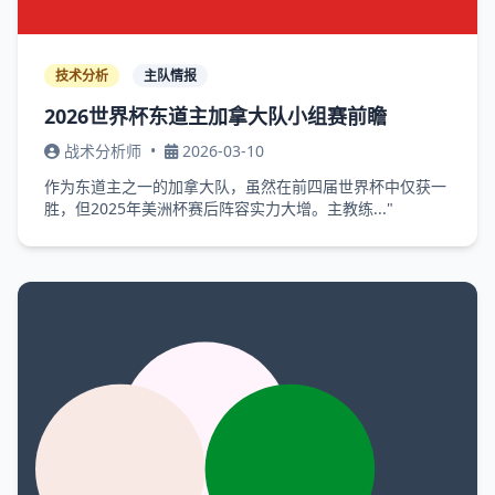
技术分析
主队情报
2026世界杯东道主加拿大队小组赛前瞻
战术分析师
•
2026-03-10
作为东道主之一的加拿大队，虽然在前四届世界杯中仅获一
胜，但2025年美洲杯赛后阵容实力大增。主教练..."