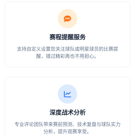
赛程提醒服务
支持自定义设置您关注球队或明星球员的比赛提
醒，错过精彩再也不用担心。
深度战术分析
专业评论团队带来赛前预测、技术复盘与球队实力
分析，提升观赛享受。