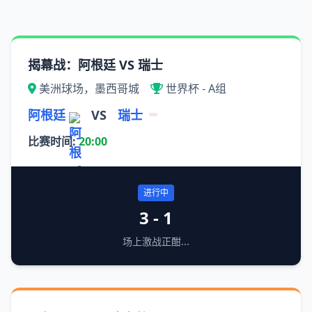
揭幕战：阿根廷 VS 瑞士
美洲球场，墨西哥城
世界杯 - A组
阿根廷
VS
瑞士
比赛时间:
20:00
进行中
3 - 1
场上激战正酣...