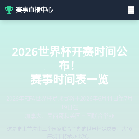
赛事直播中心
2026世界杯开赛时间公
布！
赛事时间表一览
2026年FIFA世界杯足球赛将于2026年6月11日至7月
19日在
加拿大、墨西哥和美国三国联合举办
这是史上首次由三个国家联合主办的世界杯足球赛，共16
座城市将承办比赛。