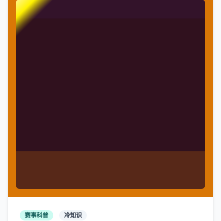
赛事科普
冷知识