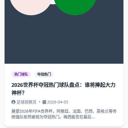
热门球队
夺冠热门
2026世界杯夺冠热门球队盘点：谁将捧起大力
神杯？
足球观察员
•
2026-04-05
展望2026年FIFA世界杯，阿根廷、法国、巴西、英格兰等传
统强队依然被视为夺冠热门。梅西能否在最后...