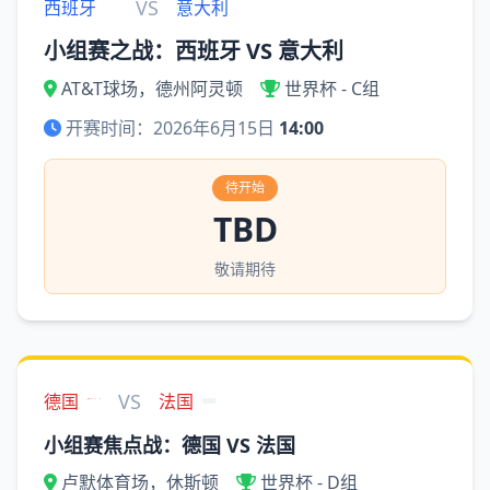
VS
西班牙
意大利
小组赛之战：西班牙 VS 意大利
AT&T球场，德州阿灵顿
世界杯 - C组
开赛时间：2026年6月15日
14:00
待开始
TBD
敬请期待
VS
德国
法国
小组赛焦点战：德国 VS 法国
卢默体育场，休斯顿
世界杯 - D组