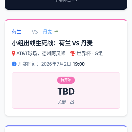
VS
荷兰
丹麦
小组出线生死战：荷兰 VS 丹麦
AT&T球场，德州阿灵顿
世界杯 - G组
开赛时间：2026年7月2日
19:00
待开始
TBD
关键一战