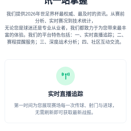
讯一站掌握
我们提供2026年世足界杯最权威、最及时的资讯。从赛前
分析、实时赛况到技术统计，
无论您是球迷还是专业从业者，我们都致力于为您带来最丰
富的体验。我们的平台特色包括：一、实时直播追踪；二、
赛程提醒服务；三、深度战术分析；四、社区互动交流。
实时直播追踪
第一时间为您展现赛场每一次传球、射门与进球，
无需刷新即可获取最新战报。