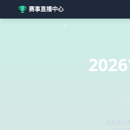
赛事直播中心
20
20
这是史上