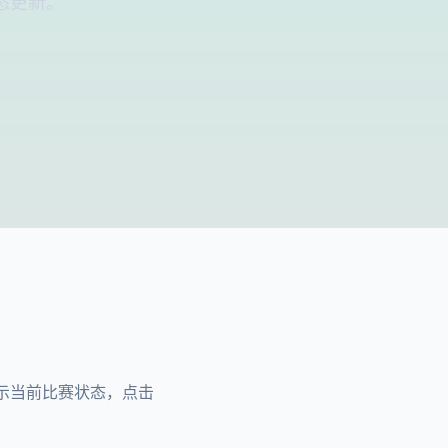
态更新。
示当前比赛状态，点击