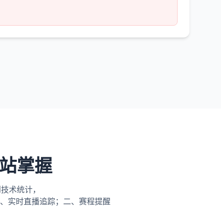
一站掌握
到技术统计，
、实时直播追踪；二、赛程提醒