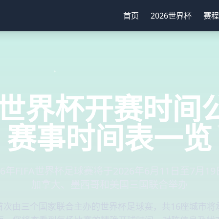
首页
2026世界杯
赛程
26世界杯开赛时间
赛事时间表一览
26年FIFA世界杯足球赛将于2026年6月11日至7月1
加拿大、墨西哥和美国三国联合举办
首次由三个国家联合主办的世界杯足球赛，共16座城市将