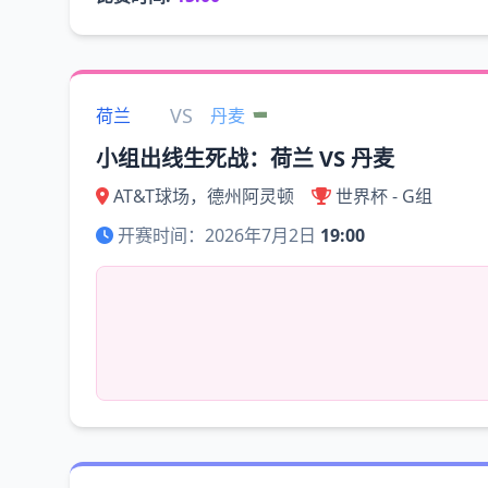
VS
荷兰
丹麦
小组出线生死战：荷兰 VS 丹麦
AT&T球场，德州阿灵顿
世界杯 - G组
开赛时间：2026年7月2日
19:00