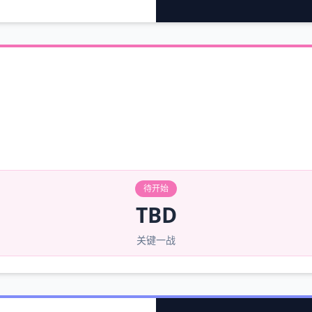
待开始
TBD
关键一战