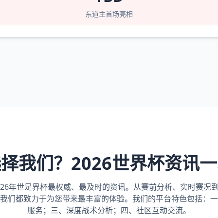
东道主首场亮相
择我们？2026世界杯资讯
026年世足界杯最权威、最及时的资讯。从赛前分析、实时赛况
我们都致力于为您带来最丰富的体验。我们的平台特色包括：一
服务；三、深度战术分析；四、社区互动交流。