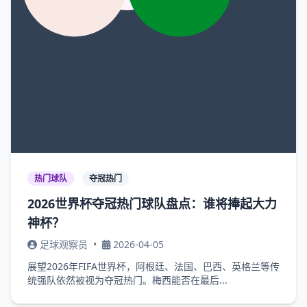
热门球队
夺冠热门
2026世界杯夺冠热门球队盘点：谁将捧起大力
神杯？
足球观察员
•
2026-04-05
展望2026年FIFA世界杯，阿根廷、法国、巴西、英格兰等传
统强队依然被视为夺冠热门。梅西能否在最后...