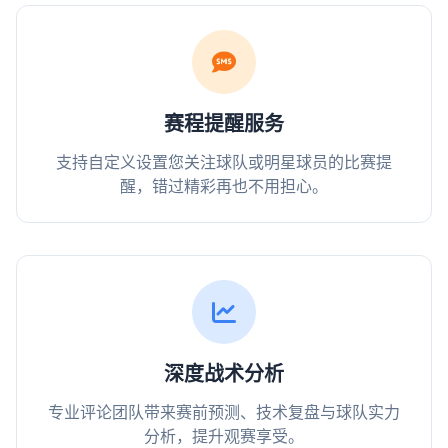
赛程提醒服务
支持自定义设置您关注球队或明星球员的比赛提
醒，错过精彩再也不用担心。
深度战术分析
专业评论团队带来赛前预测、技术复盘与球队实力
分析，提升观赛享受。