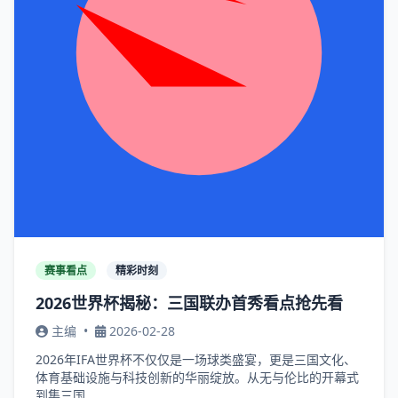
赛事看点
精彩时刻
2026世界杯揭秘：三国联办首秀看点抢先看
主编
•
2026-02-28
2026年IFA世界杯不仅仅是一场球类盛宴，更是三国文化、
体育基础设施与科技创新的华丽绽放。从无与伦比的开幕式
到集三国...