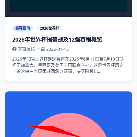
赛程指南
2026世界杯
2026年世界杯揭幕战及12强赛程概览
赛事编辑
•
2026-01-15
2026年FIFA世界杯足球赛将在2026年6月11日至7月19日期
间于加拿大、墨西哥及美国三国联合举办。这是世界杯历史
上首次由三个国家共同承办赛事，决赛阶段比...