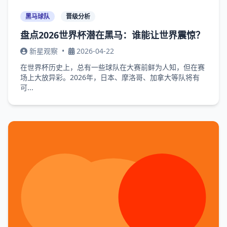
黑马球队
晋级分析
盘点2026世界杯潜在黑马：谁能让世界震惊？
新星观察
•
2026-04-22
在世界杯历史上，总有一些球队在大赛前鲜为人知，但在赛
场上大放异彩。2026年，日本、摩洛哥、加拿大等队将有
可...