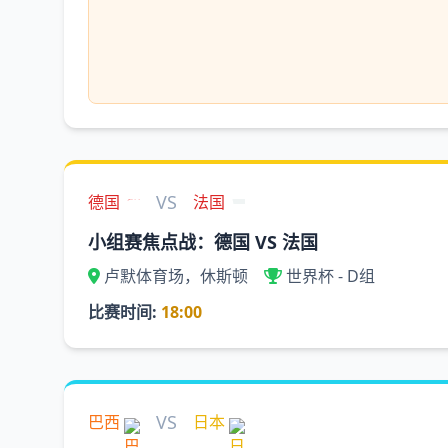
VS
德国
法国
小组赛焦点战：德国 VS 法国
卢默体育场，休斯顿
世界杯 - D组
比赛时间:
18:00
VS
巴西
日本