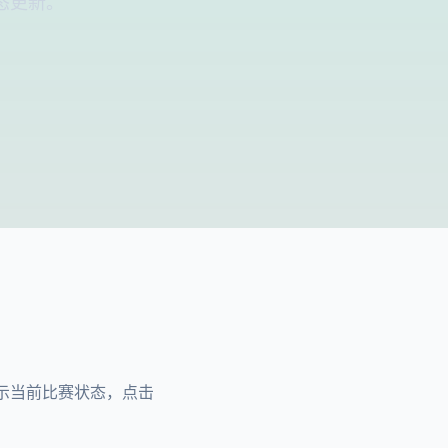
态更新。
示当前比赛状态，点击