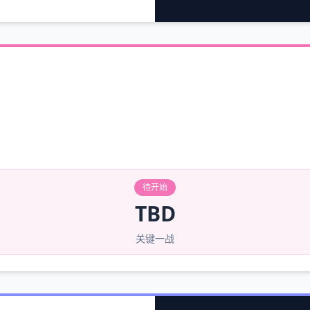
待开始
TBD
关键一战