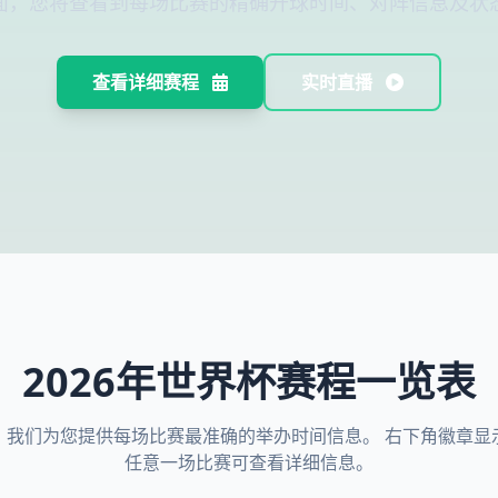
面，您将查看到每场比赛的精确开球时间、对阵信息及状
查看详细赛程
实时直播
2026年世界杯赛程一览表
，我们为您提供每场比赛最准确的举办时间信息。 右下角徽章显
任意一场比赛可查看详细信息。