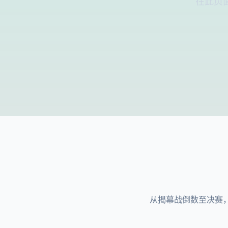
在此页
从揭幕战倒数至决赛