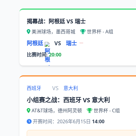
揭幕战：阿根廷 VS 瑞士
美洲球场，墨西哥城
世界杯 - A组
阿根廷
VS
瑞士
比赛时间:
20:00
VS
西班牙
意大利
小组赛之战：西班牙 VS 意大利
AT&T球场，德州阿灵顿
世界杯 - C组
开赛时间：2026年6月15日
14:00