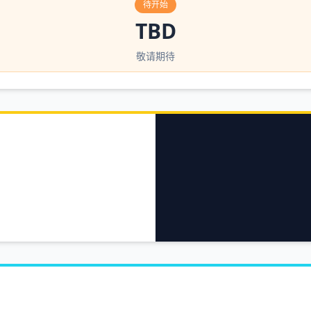
待开始
TBD
敬请期待