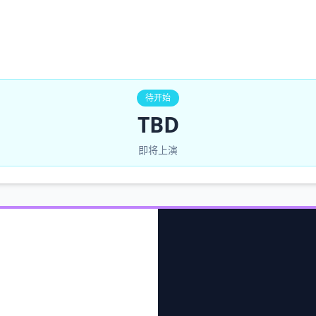
待开始
TBD
即将上演