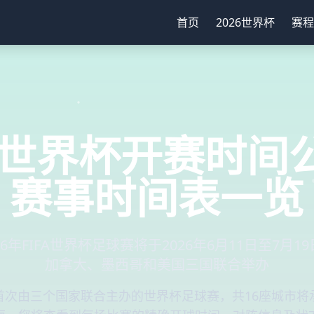
首页
2026世界杯
赛程
26世界杯开赛时间
赛事时间表一览
26年FIFA世界杯足球赛将于2026年6月11日至7月1
加拿大、墨西哥和美国三国联合举办
首次由三个国家联合主办的世界杯足球赛，共16座城市将