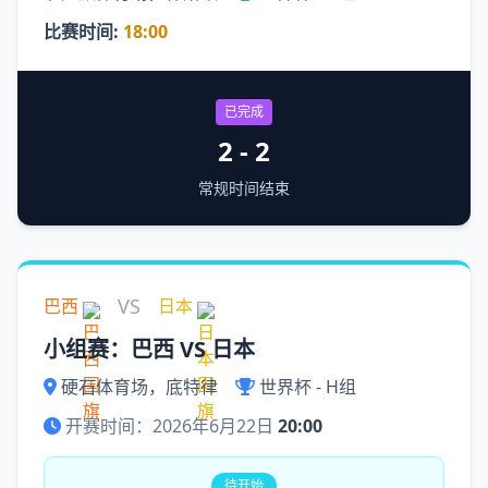
比赛时间:
18:00
已完成
2 - 2
常规时间结束
VS
巴西
日本
小组赛：巴西 VS 日本
硬石体育场，底特律
世界杯 - H组
开赛时间：2026年6月22日
20:00
待开始