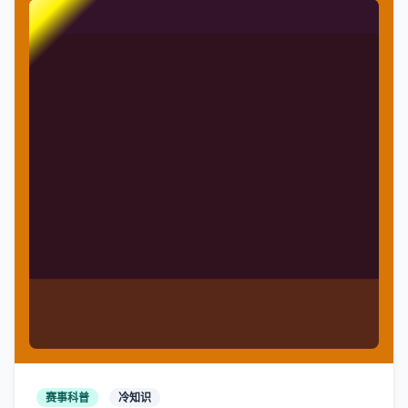
赛事科普
冷知识