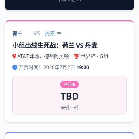
VS
荷兰
丹麦
小组出线生死战：荷兰 VS 丹麦
AT&T球场，德州阿灵顿
世界杯 - G组
开赛时间：2026年7月2日
19:00
待开始
TBD
关键一战