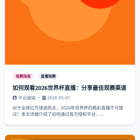
观赛指南
直播观赛
如何观看2026世界杯直播：分享最佳观赛渠道
平台编辑
•
2026-05-01
对于全球亿万球迷而言，2026年世界杯的精彩直播不可错
过！本文详细介绍了如何通过官方授权平台、...