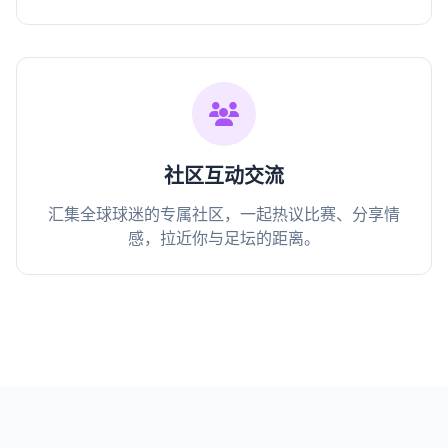
社区互动交流
汇集全球球迷的专属社区，一起热议比赛、分享情
感，拉近你与足坛的距离。