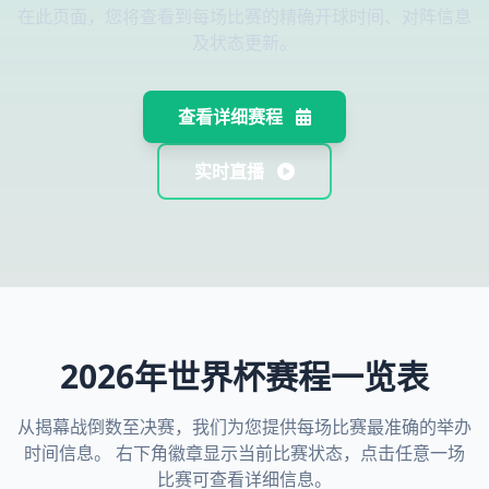
在此页面，您将查看到每场比赛的精确开球时间、对阵信息
及状态更新。
查看详细赛程
实时直播
2026年世界杯赛程一览表
从揭幕战倒数至决赛，我们为您提供每场比赛最准确的举办
时间信息。 右下角徽章显示当前比赛状态，点击任意一场
比赛可查看详细信息。