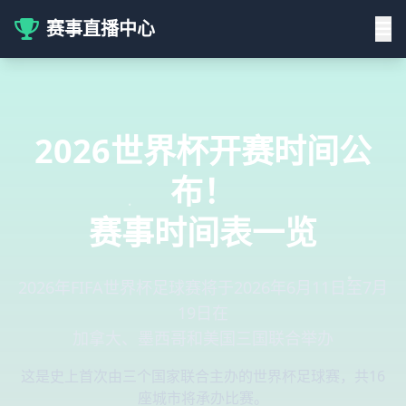
赛事直播中心
2026世界杯开赛时间公
布！
赛事时间表一览
2026年FIFA世界杯足球赛将于2026年6月11日至7月
19日在
加拿大、墨西哥和美国三国联合举办
这是史上首次由三个国家联合主办的世界杯足球赛，共16
座城市将承办比赛。