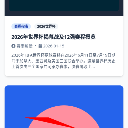
赛程指南
2026世界杯
2026年世界杯揭幕战及12强赛程概览
赛事编辑
•
2026-01-15
2026年FIFA世界杯足球赛将在2026年6月11日至7月19日期
间于加拿大、墨西哥及美国三国联合举办。这是世界杯历史
上首次由三个国家共同承办赛事，决赛阶段比...