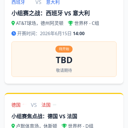
VS
西班牙
意大利
小组赛之战：西班牙 VS 意大利
AT&T球场，德州阿灵顿
世界杯 - C组
开赛时间：2026年6月15日
14:00
待开始
TBD
敬请期待
VS
德国
法国
小组赛焦点战：德国 VS 法国
卢默体育场，休斯顿
世界杯 - D组