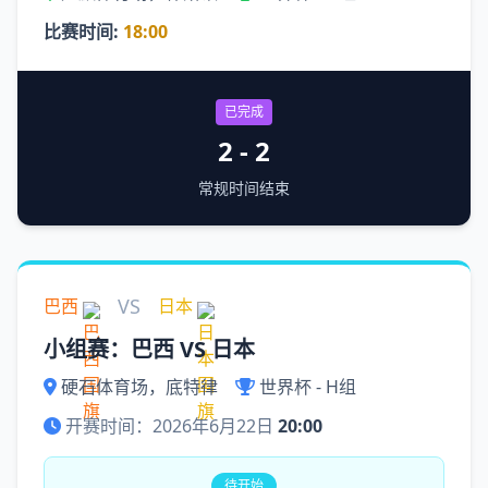
比赛时间:
18:00
已完成
2 - 2
常规时间结束
VS
巴西
日本
小组赛：巴西 VS 日本
硬石体育场，底特律
世界杯 - H组
开赛时间：2026年6月22日
20:00
待开始