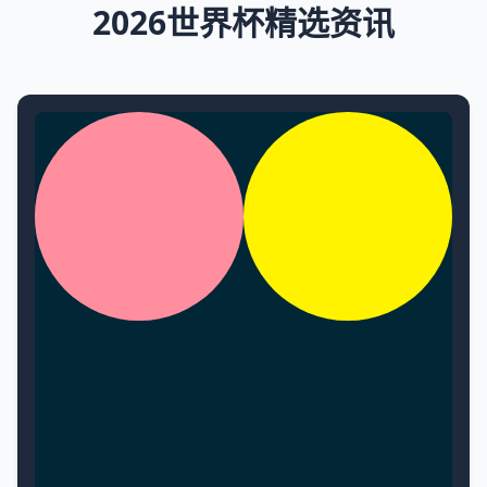
2026世界杯精选资讯