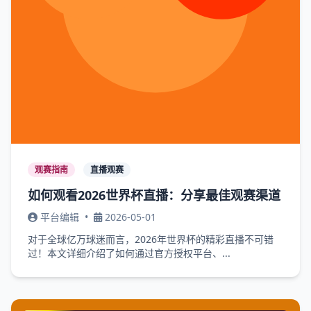
观赛指南
直播观赛
如何观看2026世界杯直播：分享最佳观赛渠道
平台编辑
•
2026-05-01
对于全球亿万球迷而言，2026年世界杯的精彩直播不可错
过！本文详细介绍了如何通过官方授权平台、...