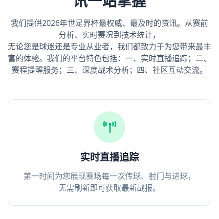
讯一站掌握
我们提供2026年世足界杯最权威、最及时的资讯。从赛前
分析、实时赛况到技术统计，
无论您是球迷还是专业从业者，我们都致力于为您带来最丰
富的体验。我们的平台特色包括：一、实时直播追踪；二、
赛程提醒服务；三、深度战术分析；四、社区互动交流。
实时直播追踪
第一时间为您展现赛场每一次传球、射门与进球，
无需刷新即可获取最新战报。