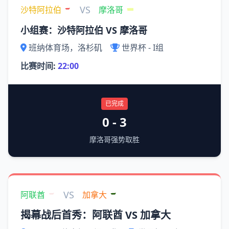
VS
沙特阿拉伯
摩洛哥
小组赛：沙特阿拉伯 VS 摩洛哥
班纳体育场，洛杉矶
世界杯 - I组
比赛时间:
22:00
已完成
0 - 3
摩洛哥强势取胜
VS
阿联酋
加拿大
揭幕战后首秀：阿联酋 VS 加拿大