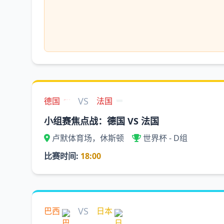
VS
德国
法国
小组赛焦点战：德国 VS 法国
卢默体育场，休斯顿
世界杯 - D组
比赛时间:
18:00
VS
巴西
日本