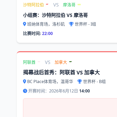
VS
沙特阿拉伯
摩洛哥
小组赛：沙特阿拉伯 VS 摩洛哥
班纳体育场，洛杉矶
世界杯 - I组
比赛时间:
22:00
VS
阿联酋
加拿大
揭幕战后首秀：阿联酋 VS 加拿大
BC Place体育场，温哥华
世界杯 - B组
开赛时间：2026年6月12日
14:00