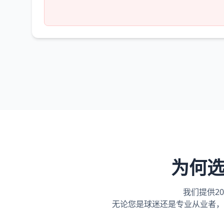
为何选
我们提供2
无论您是球迷还是专业从业者，