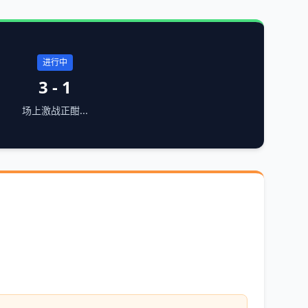
进行中
3 - 1
场上激战正酣...