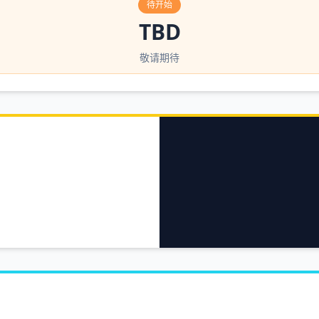
待开始
TBD
敬请期待