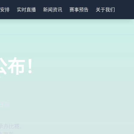
安排
实时直播
新闻资讯
赛事预告
关于我们
公布！
9日在
承办比赛。