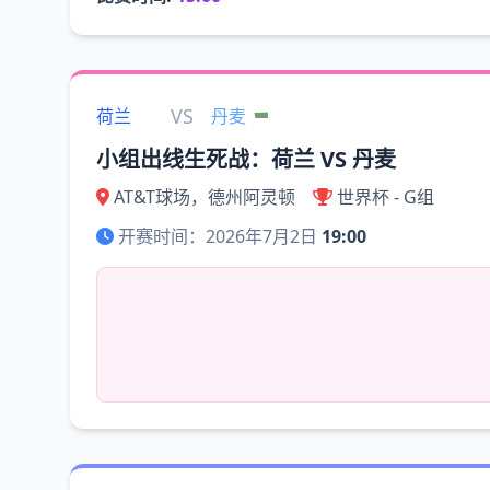
VS
荷兰
丹麦
小组出线生死战：荷兰 VS 丹麦
AT&T球场，德州阿灵顿
世界杯 - G组
开赛时间：2026年7月2日
19:00