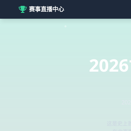
赛事直播中心
20
20
这是史上