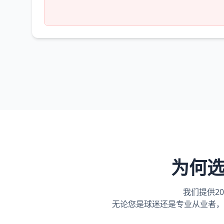
为何选
我们提供2
无论您是球迷还是专业从业者，