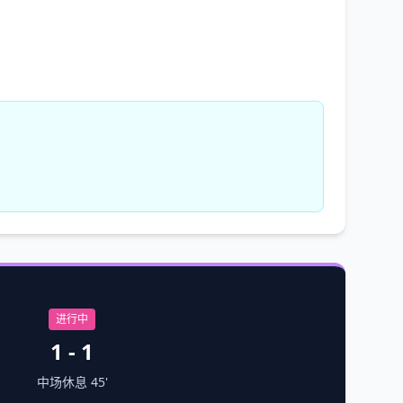
进行中
1 - 1
中场休息 45'