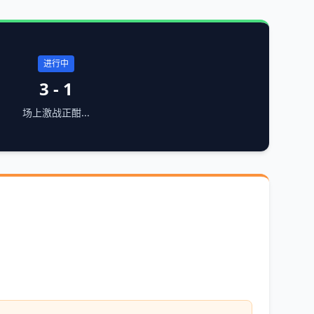
进行中
3 - 1
场上激战正酣...