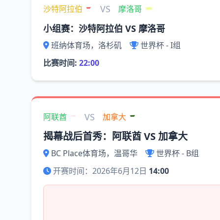
VS
沙特阿拉伯
摩洛哥
小组赛：沙特阿拉伯 VS 摩洛哥
班纳体育场，洛杉矶
世界杯 - I组
比赛时间:
22:00
VS
阿联酋
加拿大
揭幕战后首秀：阿联酋 VS 加拿大
BC Place体育场，温哥华
世界杯 - B组
开赛时间：2026年6月12日
14:00