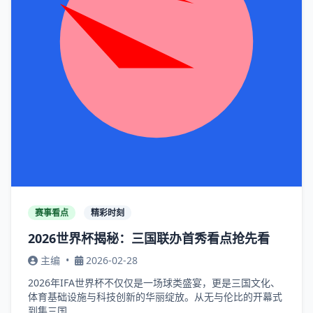
赛事看点
精彩时刻
2026世界杯揭秘：三国联办首秀看点抢先看
主编
•
2026-02-28
2026年IFA世界杯不仅仅是一场球类盛宴，更是三国文化、
体育基础设施与科技创新的华丽绽放。从无与伦比的开幕式
到集三国...