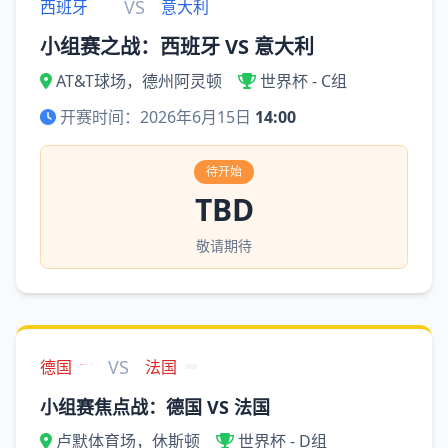
VS
西班牙
意大利
小组赛之战：西班牙 VS 意大利
AT&T球场，德州阿灵顿
世界杯 - C组
开赛时间：2026年6月15日
14:00
待开始
TBD
敬请期待
VS
德国
法国
小组赛焦点战：德国 VS 法国
卢默体育场，休斯顿
世界杯 - D组