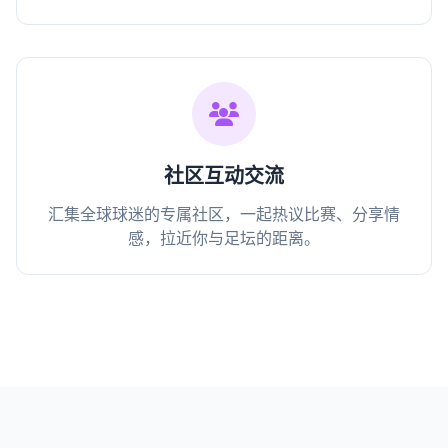
社区互动交流
汇集全球球迷的专属社区，一起热议比赛、分享情
感，拉近你与足坛的距离。