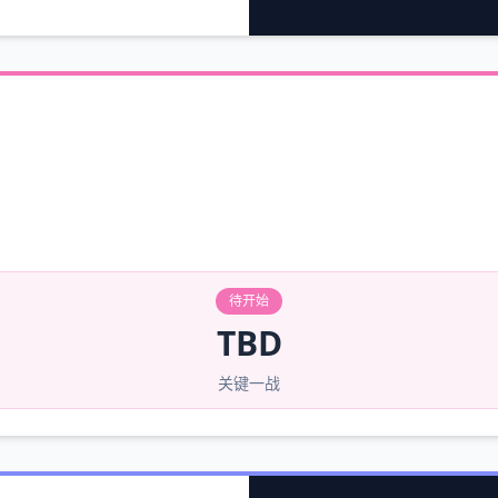
待开始
TBD
关键一战