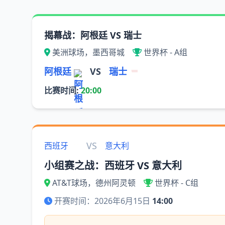
揭幕战：阿根廷 VS 瑞士
美洲球场，墨西哥城
世界杯 - A组
阿根廷
VS
瑞士
比赛时间:
20:00
VS
西班牙
意大利
小组赛之战：西班牙 VS 意大利
AT&T球场，德州阿灵顿
世界杯 - C组
开赛时间：2026年6月15日
14:00