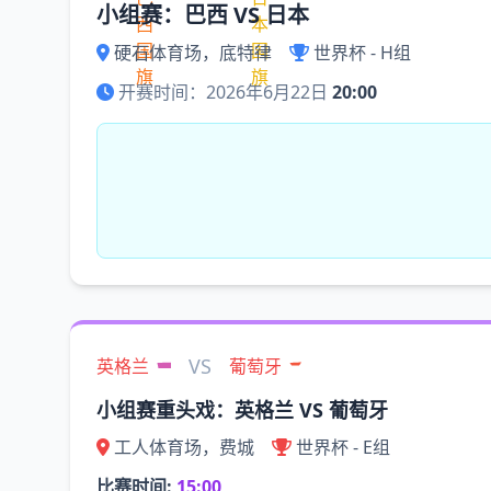
小组赛：巴西 VS 日本
硬石体育场，底特律
世界杯 - H组
开赛时间：2026年6月22日
20:00
VS
英格兰
葡萄牙
小组赛重头戏：英格兰 VS 葡萄牙
工人体育场，费城
世界杯 - E组
比赛时间:
15:00