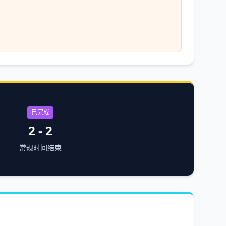
已完成
2 - 2
常规时间结束