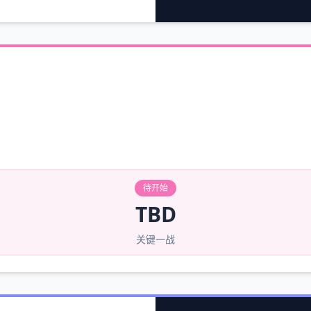
待开始
TBD
关键一战