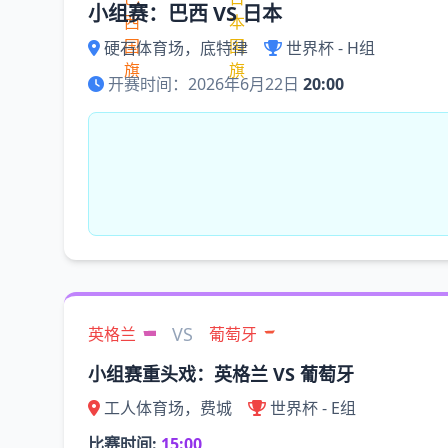
小组赛：巴西 VS 日本
硬石体育场，底特律
世界杯 - H组
开赛时间：2026年6月22日
20:00
VS
英格兰
葡萄牙
小组赛重头戏：英格兰 VS 葡萄牙
工人体育场，费城
世界杯 - E组
比赛时间:
15:00