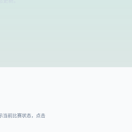
态更新。
示当前比赛状态，点击