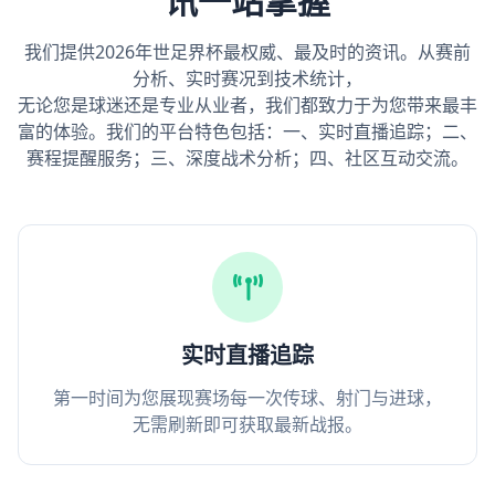
讯一站掌握
我们提供2026年世足界杯最权威、最及时的资讯。从赛前
分析、实时赛况到技术统计，
无论您是球迷还是专业从业者，我们都致力于为您带来最丰
富的体验。我们的平台特色包括：一、实时直播追踪；二、
赛程提醒服务；三、深度战术分析；四、社区互动交流。
实时直播追踪
第一时间为您展现赛场每一次传球、射门与进球，
无需刷新即可获取最新战报。