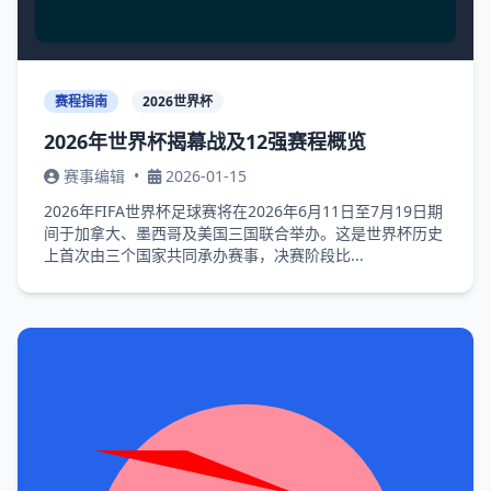
赛程指南
2026世界杯
2026年世界杯揭幕战及12强赛程概览
赛事编辑
•
2026-01-15
2026年FIFA世界杯足球赛将在2026年6月11日至7月19日期
间于加拿大、墨西哥及美国三国联合举办。这是世界杯历史
上首次由三个国家共同承办赛事，决赛阶段比...