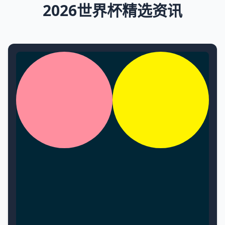
2026世界杯精选资讯