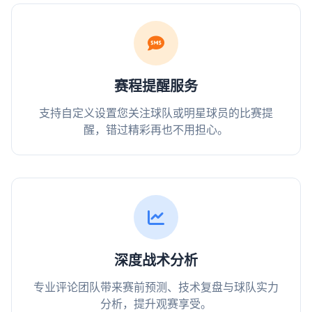
赛程提醒服务
支持自定义设置您关注球队或明星球员的比赛提
醒，错过精彩再也不用担心。
深度战术分析
专业评论团队带来赛前预测、技术复盘与球队实力
分析，提升观赛享受。