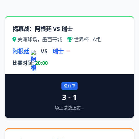
揭幕战：阿根廷 VS 瑞士
美洲球场，墨西哥城
世界杯 - A组
阿根廷
VS
瑞士
比赛时间:
20:00
进行中
3 - 1
场上激战正酣...