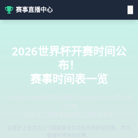
赛事直播中心
2026世界杯开赛时间公
布！
赛事时间表一览
2026年FIFA世界杯足球赛将于2026年6月11日至7月
19日在
加拿大、墨西哥和美国三国联合举办
这是史上首次由三个国家联合主办的世界杯足球赛，共16
座城市将承办比赛。