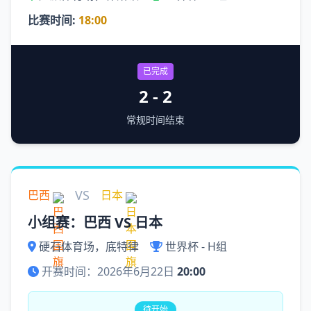
比赛时间:
18:00
已完成
2 - 2
常规时间结束
VS
巴西
日本
小组赛：巴西 VS 日本
硬石体育场，底特律
世界杯 - H组
开赛时间：2026年6月22日
20:00
待开始