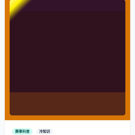
赛事科普
冷知识