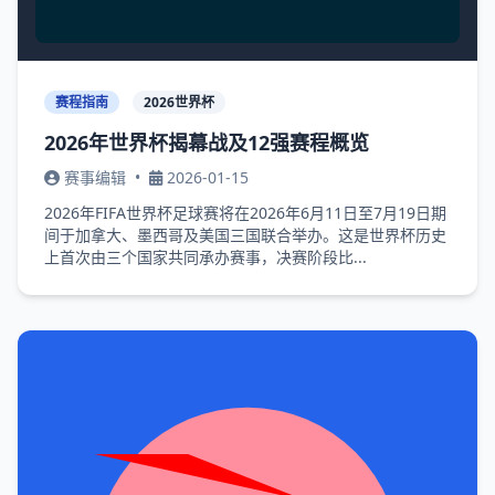
赛程指南
2026世界杯
2026年世界杯揭幕战及12强赛程概览
赛事编辑
•
2026-01-15
2026年FIFA世界杯足球赛将在2026年6月11日至7月19日期
间于加拿大、墨西哥及美国三国联合举办。这是世界杯历史
上首次由三个国家共同承办赛事，决赛阶段比...