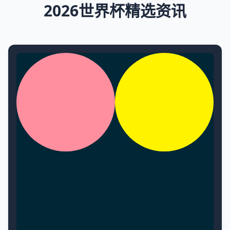
2026世界杯精选资讯