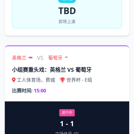
TBD
即将上演
VS
英格兰
葡萄牙
小组赛重头戏：英格兰 VS 葡萄牙
工人体育场，费城
世界杯 - E组
比赛时间:
15:00
进行中
1 - 1
中场休息 45'