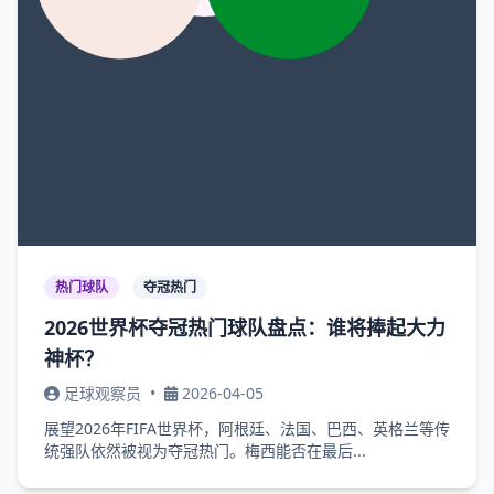
热门球队
夺冠热门
2026世界杯夺冠热门球队盘点：谁将捧起大力
神杯？
足球观察员
•
2026-04-05
展望2026年FIFA世界杯，阿根廷、法国、巴西、英格兰等传
统强队依然被视为夺冠热门。梅西能否在最后...