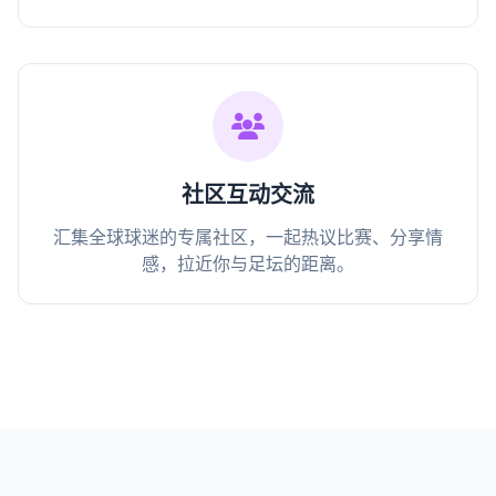
社区互动交流
汇集全球球迷的专属社区，一起热议比赛、分享情
感，拉近你与足坛的距离。