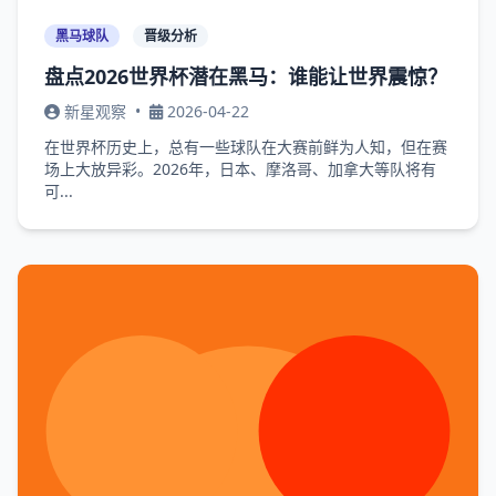
黑马球队
晋级分析
盘点2026世界杯潜在黑马：谁能让世界震惊？
新星观察
•
2026-04-22
在世界杯历史上，总有一些球队在大赛前鲜为人知，但在赛
场上大放异彩。2026年，日本、摩洛哥、加拿大等队将有
可...