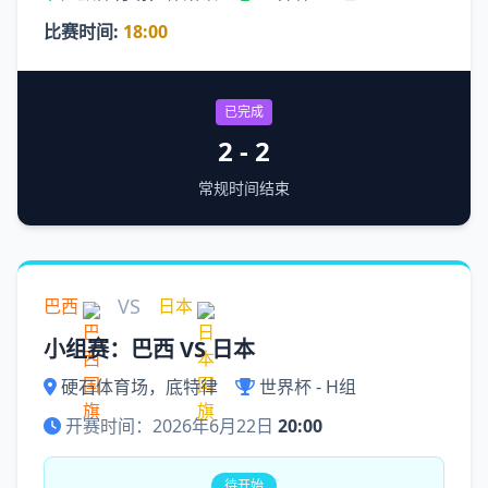
比赛时间:
18:00
已完成
2 - 2
常规时间结束
VS
巴西
日本
小组赛：巴西 VS 日本
硬石体育场，底特律
世界杯 - H组
开赛时间：2026年6月22日
20:00
待开始