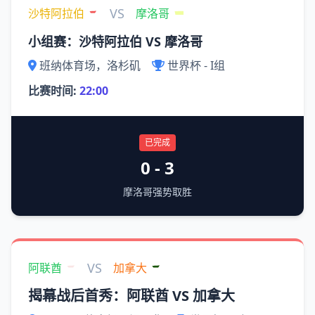
VS
沙特阿拉伯
摩洛哥
小组赛：沙特阿拉伯 VS 摩洛哥
班纳体育场，洛杉矶
世界杯 - I组
比赛时间:
22:00
已完成
0 - 3
摩洛哥强势取胜
VS
阿联酋
加拿大
揭幕战后首秀：阿联酋 VS 加拿大