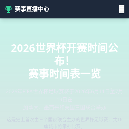
赛事直播中心
2026世界杯开赛时间公
布！
赛事时间表一览
2026年FIFA世界杯足球赛将于2026年6月11日至7月
19日在
加拿大、墨西哥和美国三国联合举办
这是史上首次由三个国家联合主办的世界杯足球赛，共16
座城市将承办比赛。