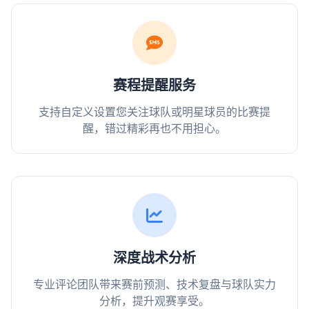
赛程提醒服务
支持自定义设置您关注球队或明星球员的比赛提
醒，错过精彩再也不用担心。
深度战术分析
专业评论团队带来赛前预测、技术复盘与球队实力
分析，提升观赛享受。