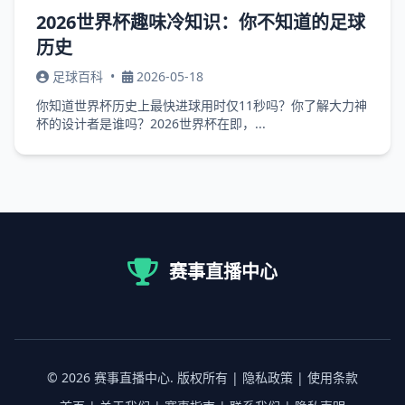
2026世界杯趣味冷知识：你不知道的足球
历史
足球百科
•
2026-05-18
你知道世界杯历史上最快进球用时仅11秒吗？你了解大力神
杯的设计者是谁吗？2026世界杯在即，...
赛事直播中心
© 2026 赛事直播中心. 版权所有 | 隐私政策 | 使用条款