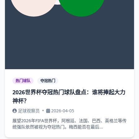
热门球队
夺冠热门
2026世界杯夺冠热门球队盘点：谁将捧起大力
神杯？
足球观察员
•
2026-04-05
展望2026年FIFA世界杯，阿根廷、法国、巴西、英格兰等传
统强队依然被视为夺冠热门。梅西能否在最后...