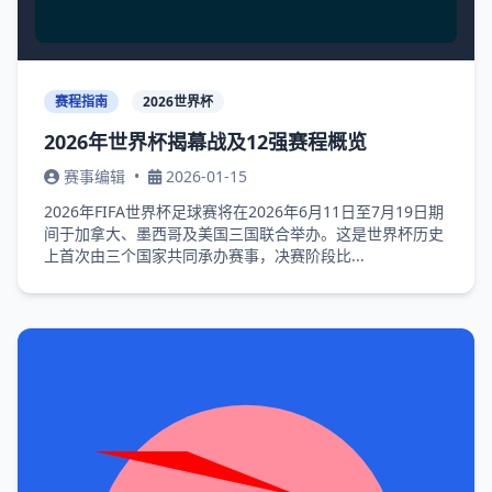
赛程指南
2026世界杯
2026年世界杯揭幕战及12强赛程概览
赛事编辑
•
2026-01-15
2026年FIFA世界杯足球赛将在2026年6月11日至7月19日期
间于加拿大、墨西哥及美国三国联合举办。这是世界杯历史
上首次由三个国家共同承办赛事，决赛阶段比...