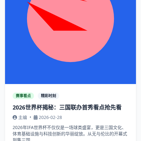
赛事看点
精彩时刻
2026世界杯揭秘：三国联办首秀看点抢先看
主编
•
2026-02-28
2026年IFA世界杯不仅仅是一场球类盛宴，更是三国文化、
体育基础设施与科技创新的华丽绽放。从无与伦比的开幕式
到集三国...