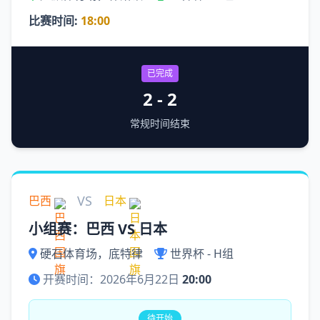
比赛时间:
18:00
已完成
2 - 2
常规时间结束
VS
巴西
日本
小组赛：巴西 VS 日本
硬石体育场，底特律
世界杯 - H组
开赛时间：2026年6月22日
20:00
待开始