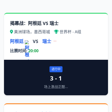
揭幕战：阿根廷 VS 瑞士
美洲球场，墨西哥城
世界杯 - A组
阿根廷
VS
瑞士
比赛时间:
20:00
进行中
3 - 1
场上激战正酣...