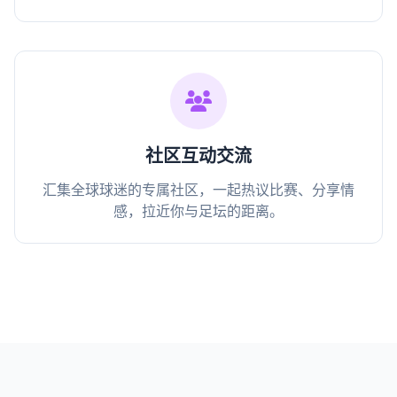
社区互动交流
汇集全球球迷的专属社区，一起热议比赛、分享情
感，拉近你与足坛的距离。