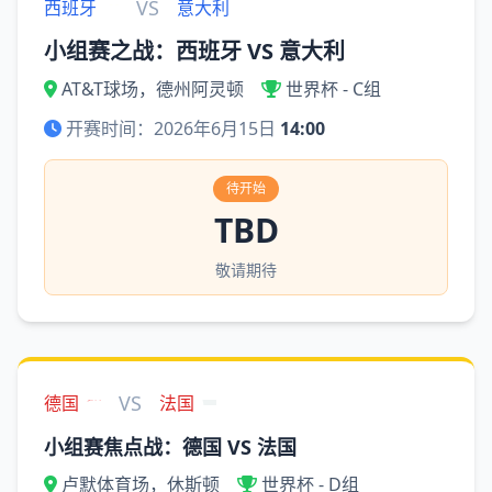
VS
西班牙
意大利
小组赛之战：西班牙 VS 意大利
AT&T球场，德州阿灵顿
世界杯 - C组
开赛时间：2026年6月15日
14:00
待开始
TBD
敬请期待
VS
德国
法国
小组赛焦点战：德国 VS 法国
卢默体育场，休斯顿
世界杯 - D组