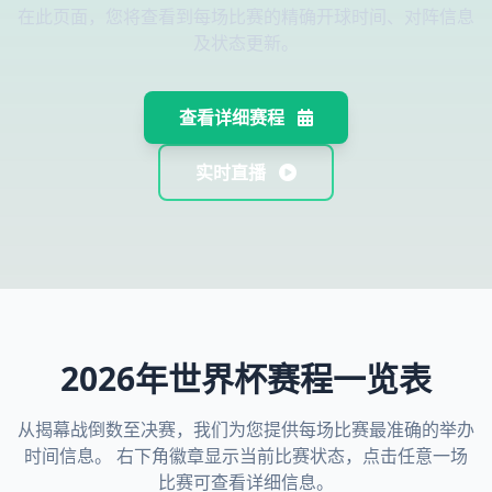
在此页面，您将查看到每场比赛的精确开球时间、对阵信息
及状态更新。
查看详细赛程
实时直播
2026年世界杯赛程一览表
从揭幕战倒数至决赛，我们为您提供每场比赛最准确的举办
时间信息。 右下角徽章显示当前比赛状态，点击任意一场
比赛可查看详细信息。