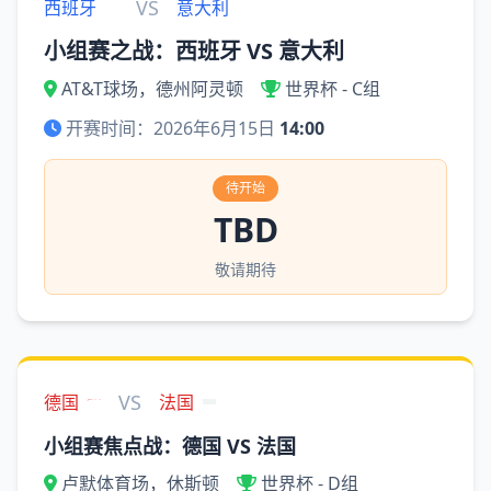
VS
西班牙
意大利
小组赛之战：西班牙 VS 意大利
AT&T球场，德州阿灵顿
世界杯 - C组
开赛时间：2026年6月15日
14:00
待开始
TBD
敬请期待
VS
德国
法国
小组赛焦点战：德国 VS 法国
卢默体育场，休斯顿
世界杯 - D组