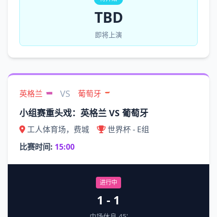
TBD
即将上演
VS
英格兰
葡萄牙
小组赛重头戏：英格兰 VS 葡萄牙
工人体育场，费城
世界杯 - E组
比赛时间:
15:00
进行中
1 - 1
中场休息 45'