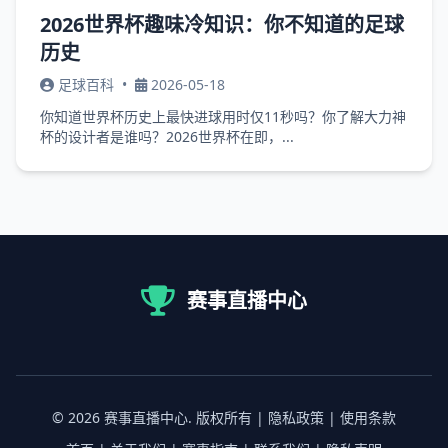
2026世界杯趣味冷知识：你不知道的足球
历史
足球百科
•
2026-05-18
你知道世界杯历史上最快进球用时仅11秒吗？你了解大力神
杯的设计者是谁吗？2026世界杯在即，...
赛事直播中心
© 2026 赛事直播中心. 版权所有 | 隐私政策 | 使用条款