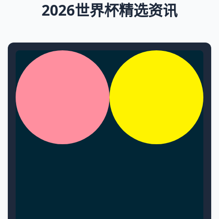
2026世界杯精选资讯