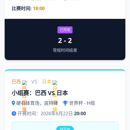
比赛时间:
18:00
已完成
2 - 2
常规时间结束
VS
巴西
日本
小组赛：巴西 VS 日本
硬石体育场，底特律
世界杯 - H组
开赛时间：2026年6月22日
20:00
待开始