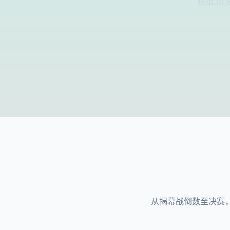
在此页
从揭幕战倒数至决赛