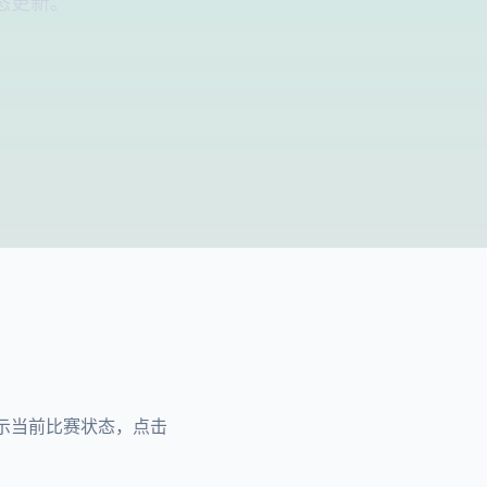
态更新。
示当前比赛状态，点击