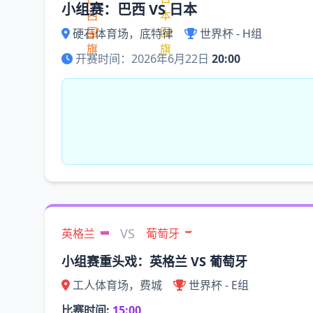
小组赛：巴西 VS 日本
硬石体育场，底特律
世界杯 - H组
开赛时间：2026年6月22日
20:00
VS
英格兰
葡萄牙
小组赛重头戏：英格兰 VS 葡萄牙
工人体育场，费城
世界杯 - E组
比赛时间:
15:00