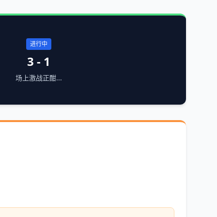
进行中
3 - 1
场上激战正酣...