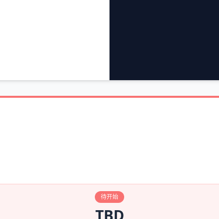
待开始
TBD