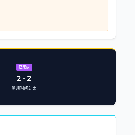
已完成
2 - 2
常规时间结束