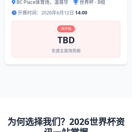
BC Place体育场，温哥华
世界杯 - B组
开赛时间：2026年6月12日
14:00
待开始
TBD
东道主首场亮相
为何选择我们？2026世界杯资