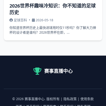
2026世界杯趣味冷知识：你不知道的足球
历史
足球百科
•
2026-05-18
你知道世界杯历史上最快进球用时仅11秒吗？你了解大力神
杯的设计者是谁吗？2026世界杯在即，...
赛事直播中心
© 2026 赛事直播中心. 版权所有 | 隐私政策 | 使用条款