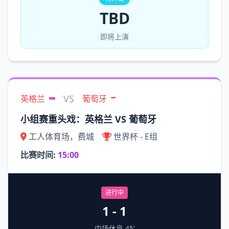
TBD
即将上演
VS
英格兰
葡萄牙
小组赛重头戏：英格兰 VS 葡萄牙
工人体育场，费城
世界杯 - E组
比赛时间:
15:00
进行中
1 - 1
中场休息 45'