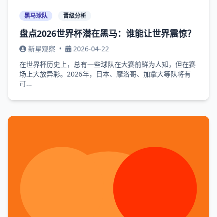
黑马球队
晋级分析
盘点2026世界杯潜在黑马：谁能让世界震惊？
新星观察
•
2026-04-22
在世界杯历史上，总有一些球队在大赛前鲜为人知，但在赛
场上大放异彩。2026年，日本、摩洛哥、加拿大等队将有
可...