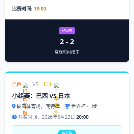
比赛时间:
18:00
已完成
2 - 2
常规时间结束
VS
巴西
日本
小组赛：巴西 VS 日本
硬石体育场，底特律
世界杯 - H组
开赛时间：2026年6月22日
20:00
待开始