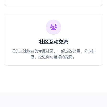
社区互动交流
汇集全球球迷的专属社区，一起热议比赛、分享情
感，拉近你与足坛的距离。