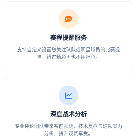
赛程提醒服务
支持自定义设置您关注球队或明星球员的比赛提
醒，错过精彩再也不用担心。
深度战术分析
专业评论团队带来赛前预测、技术复盘与球队实力
分析，提升观赛享受。