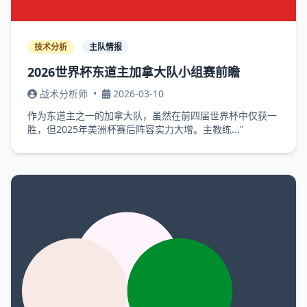
技术分析
主队情报
2026世界杯东道主加拿大队小组赛前瞻
战术分析师
•
2026-03-10
作为东道主之一的加拿大队，虽然在前四届世界杯中仅获一
胜，但2025年美洲杯赛后阵容实力大增。主教练..."