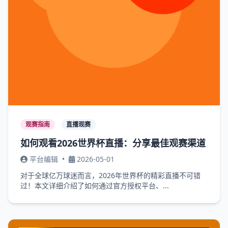
观赛指南
直播观赛
如何观看2026世界杯直播：分享最佳观赛渠道
平台编辑
•
2026-05-01
对于全球亿万球迷而言，2026年世界杯的精彩直播不可错
过！本文详细介绍了如何通过官方授权平台、...