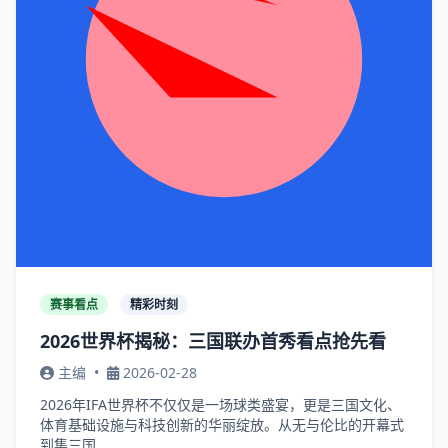
赛事看点
精彩时刻
2026世界杯揭秘：三国联办首秀看点抢先看
主编
•
2026-02-28
2026年IFA世界杯不仅仅是一场球类盛宴，更是三国文化、
体育基础设施与科技创新的华丽绽放。从无与伦比的开幕式
到集三国...