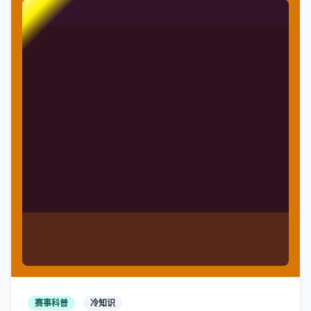
赛事科普
冷知识