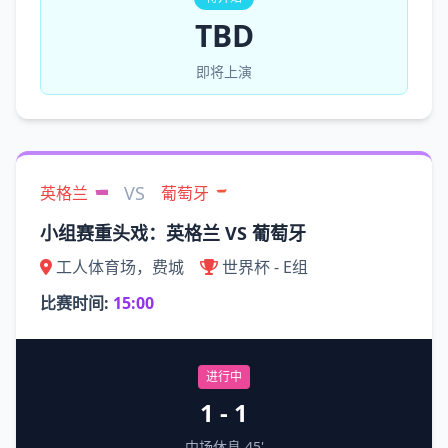
TBD
即将上演
VS
英格兰
葡萄牙
小组赛重头戏：英格兰 VS 葡萄牙
工人体育场，费城
世界杯 - E组
比赛时间:
15:00
进行中
1 - 1
中场休息 45'