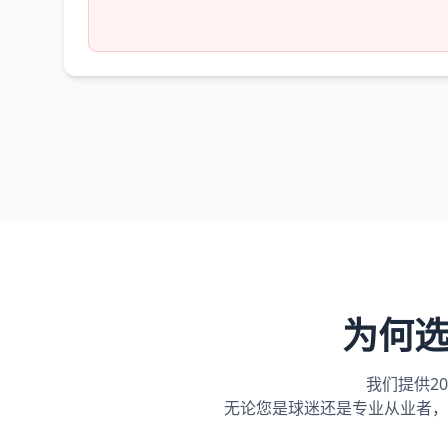
为何选
我们提供2
无论您是球迷还是专业从业者，