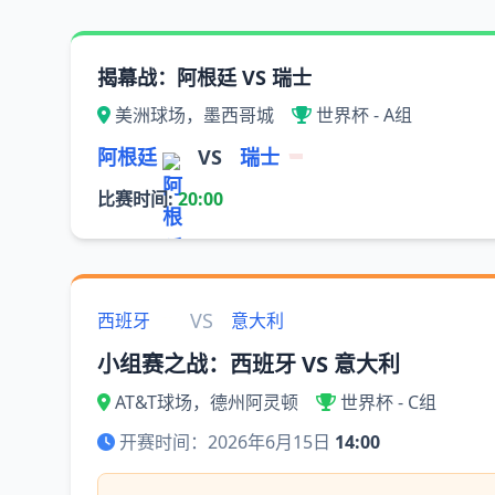
揭幕战：阿根廷 VS 瑞士
美洲球场，墨西哥城
世界杯 - A组
阿根廷
VS
瑞士
比赛时间:
20:00
VS
西班牙
意大利
小组赛之战：西班牙 VS 意大利
AT&T球场，德州阿灵顿
世界杯 - C组
开赛时间：2026年6月15日
14:00