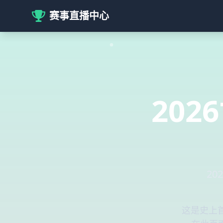
赛事直播中心
20
20
这是史上