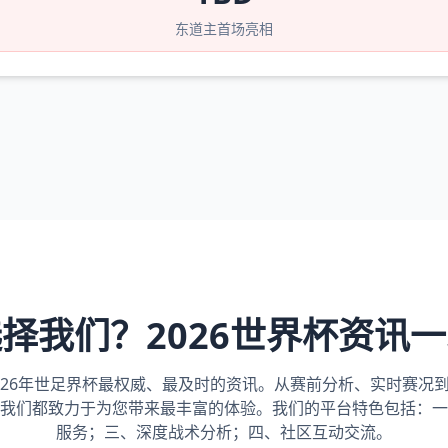
东道主首场亮相
择我们？2026世界杯资讯
026年世足界杯最权威、最及时的资讯。从赛前分析、实时赛况
我们都致力于为您带来最丰富的体验。我们的平台特色包括：一
服务；三、深度战术分析；四、社区互动交流。