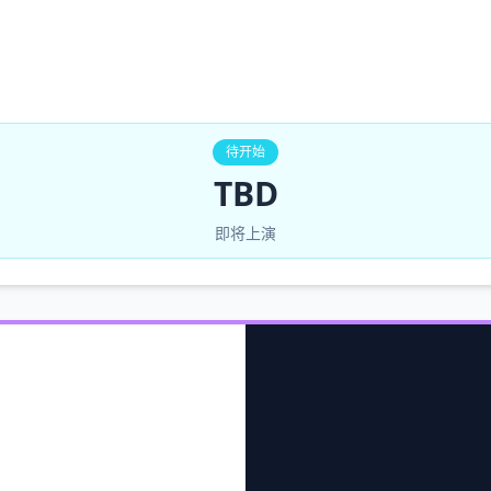
待开始
TBD
即将上演