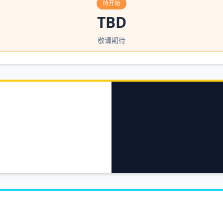
待开始
TBD
敬请期待