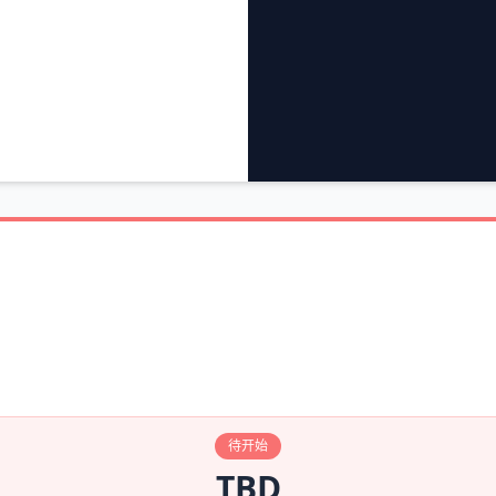
待开始
TBD