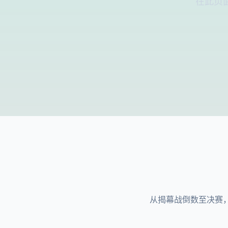
在此页
从揭幕战倒数至决赛