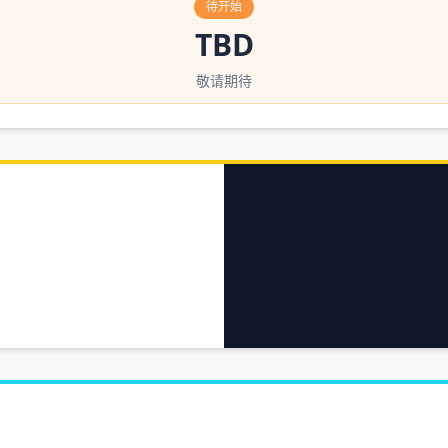
待开始
TBD
敬请期待