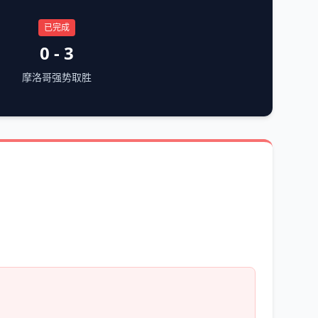
已完成
0 - 3
摩洛哥强势取胜