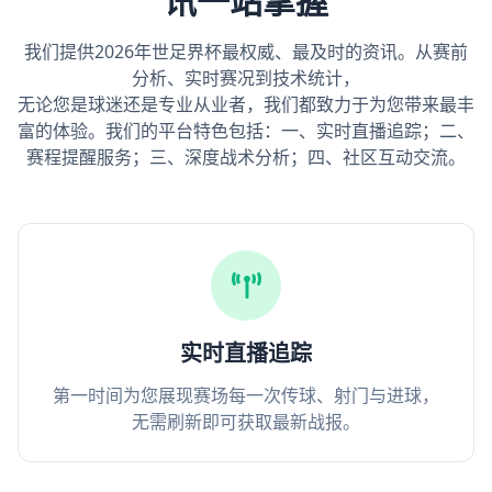
讯一站掌握
我们提供2026年世足界杯最权威、最及时的资讯。从赛前
分析、实时赛况到技术统计，
无论您是球迷还是专业从业者，我们都致力于为您带来最丰
富的体验。我们的平台特色包括：一、实时直播追踪；二、
赛程提醒服务；三、深度战术分析；四、社区互动交流。
实时直播追踪
第一时间为您展现赛场每一次传球、射门与进球，
无需刷新即可获取最新战报。