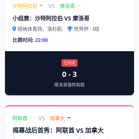
VS
沙特阿拉伯
摩洛哥
小组赛：沙特阿拉伯 VS 摩洛哥
班纳体育场，洛杉矶
世界杯 - I组
比赛时间:
22:00
已完成
0 - 3
摩洛哥强势取胜
VS
阿联酋
加拿大
揭幕战后首秀：阿联酋 VS 加拿大