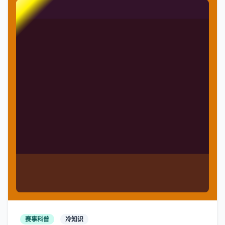
赛事科普
冷知识