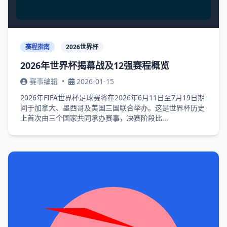
赛程指南
2026世界杯
2026年世界杯揭幕战及12强赛程概览
赛事编辑
•
2026-01-15
2026年FIFA世界杯足球赛将在2026年6月11日至7月19日期
间于加拿大、墨西哥及美国三国联合举办。这是世界杯历史
上首次由三个国家共同承办赛事，决赛阶段比...