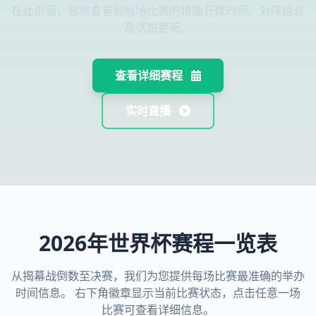
在此页面，您将查看到每场比赛的精确开球时间、对阵信息
及状态更新。
查看详细赛程
实时直播
2026年世界杯赛程一览表
从揭幕战倒数至决赛，我们为您提供每场比赛最准确的举办
时间信息。 右下角徽章显示当前比赛状态，点击任意一场
比赛可查看详细信息。