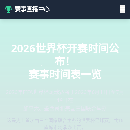
赛事直播中心
2026世界杯开赛时间公
布！
赛事时间表一览
2026年FIFA世界杯足球赛将于2026年6月11日至7月
19日在
加拿大、墨西哥和美国三国联合举办
这是史上首次由三个国家联合主办的世界杯足球赛，共16
座城市将承办比赛。