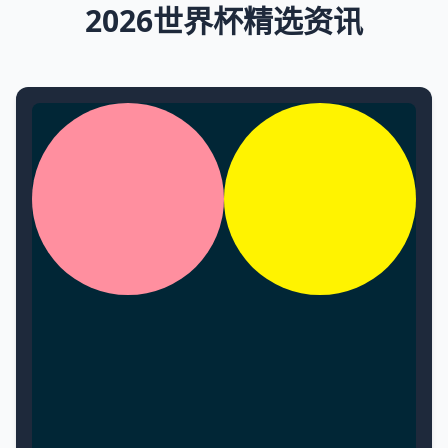
2026世界杯精选资讯