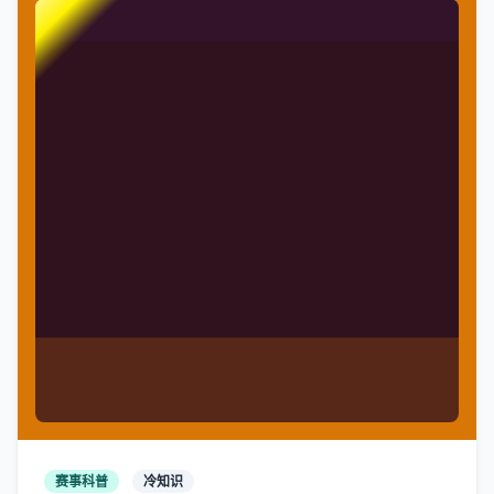
赛事科普
冷知识