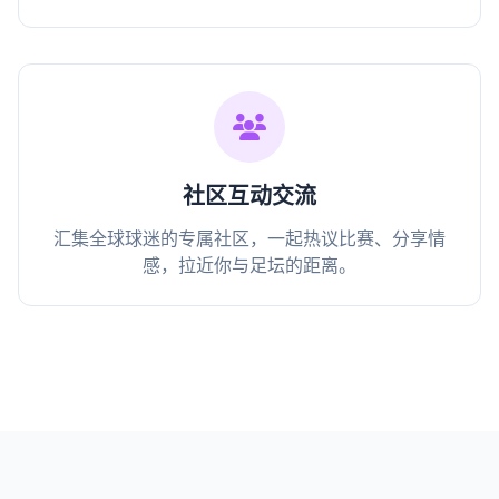
社区互动交流
汇集全球球迷的专属社区，一起热议比赛、分享情
感，拉近你与足坛的距离。