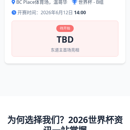
BC Place体育场，温哥华
世界杯 - B组
开赛时间：2026年6月12日
14:00
待开始
TBD
东道主首场亮相
为何选择我们？2026世界杯资