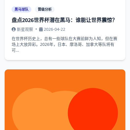
黑马球队
晋级分析
盘点2026世界杯潜在黑马：谁能让世界震惊？
新星观察
•
2026-04-22
在世界杯历史上，总有一些球队在大赛前鲜为人知，但在赛
场上大放异彩。2026年，日本、摩洛哥、加拿大等队将有
可...