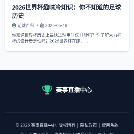
2026世界杯趣味冷知识：你不知道的足球
历史
足球百科
•
2026-05-18
你知道世界杯历史上最快进球用时仅11秒吗？你了解大力神
杯的设计者是谁吗？2026世界杯在即，...
赛事直播中心
© 2026 赛事直播中心. 版权所有 | 隐私政策 | 使用条款