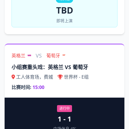
TBD
即将上演
VS
英格兰
葡萄牙
小组赛重头戏：英格兰 VS 葡萄牙
工人体育场，费城
世界杯 - E组
比赛时间:
15:00
进行中
1 - 1
中场休息 45'