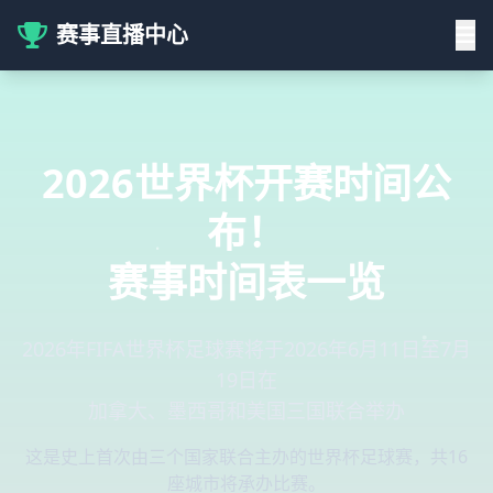
赛事直播中心
2026世界杯开赛时间公
布！
赛事时间表一览
2026年FIFA世界杯足球赛将于2026年6月11日至7月
19日在
加拿大、墨西哥和美国三国联合举办
这是史上首次由三个国家联合主办的世界杯足球赛，共16
座城市将承办比赛。