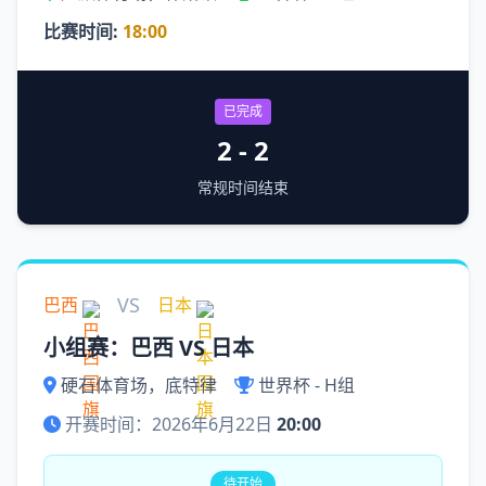
比赛时间:
18:00
已完成
2 - 2
常规时间结束
VS
巴西
日本
小组赛：巴西 VS 日本
硬石体育场，底特律
世界杯 - H组
开赛时间：2026年6月22日
20:00
待开始