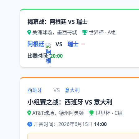
揭幕战：阿根廷 VS 瑞士
美洲球场，墨西哥城
世界杯 - A组
阿根廷
VS
瑞士
比赛时间:
20:00
VS
西班牙
意大利
小组赛之战：西班牙 VS 意大利
AT&T球场，德州阿灵顿
世界杯 - C组
开赛时间：2026年6月15日
14:00