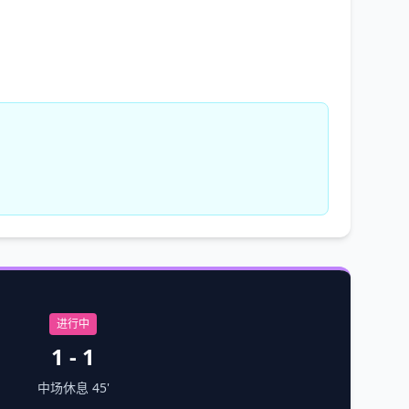
进行中
1 - 1
中场休息 45'