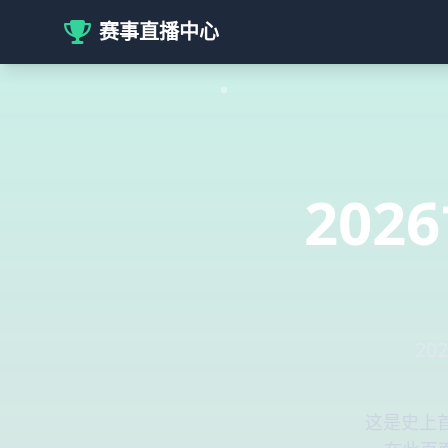
赛事直播中心
20
20
这是史上