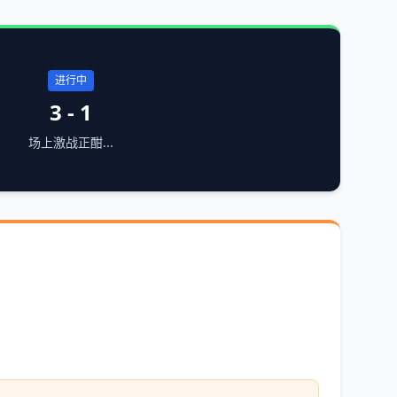
进行中
3 - 1
场上激战正酣...