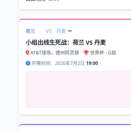
VS
荷兰
丹麦
小组出线生死战：荷兰 VS 丹麦
AT&T球场，德州阿灵顿
世界杯 - G组
开赛时间：2026年7月2日
19:00