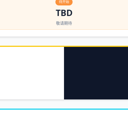
待开始
TBD
敬请期待