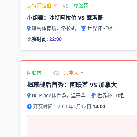
VS
沙特阿拉伯
摩洛哥
小组赛：沙特阿拉伯 VS 摩洛哥
班纳体育场，洛杉矶
世界杯 - I组
比赛时间:
22:00
VS
阿联酋
加拿大
揭幕战后首秀：阿联酋 VS 加拿大
BC Place体育场，温哥华
世界杯 - B组
开赛时间：2026年6月12日
14:00