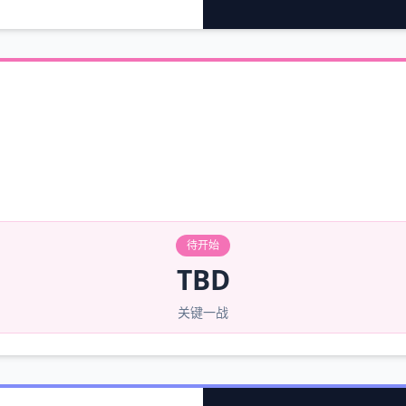
待开始
TBD
关键一战