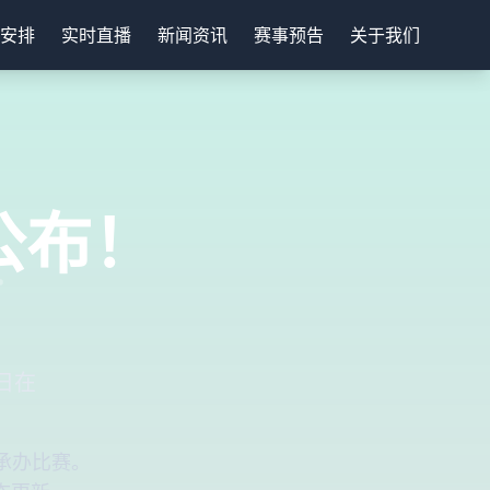
安排
实时直播
新闻资讯
赛事预告
关于我们
公布！
9日在
承办比赛。