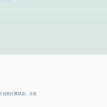
态更新。
示当前比赛状态，点击