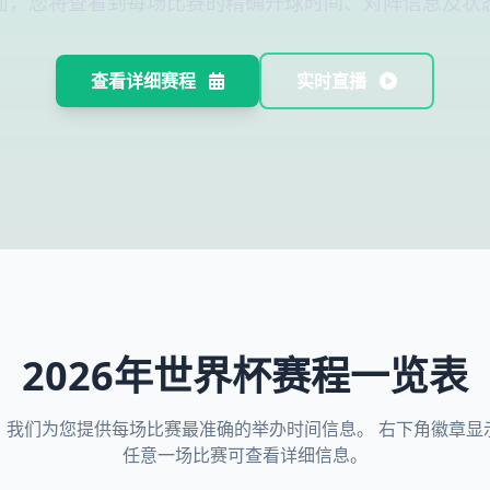
面，您将查看到每场比赛的精确开球时间、对阵信息及状
查看详细赛程
实时直播
2026年世界杯赛程一览表
，我们为您提供每场比赛最准确的举办时间信息。 右下角徽章显
任意一场比赛可查看详细信息。