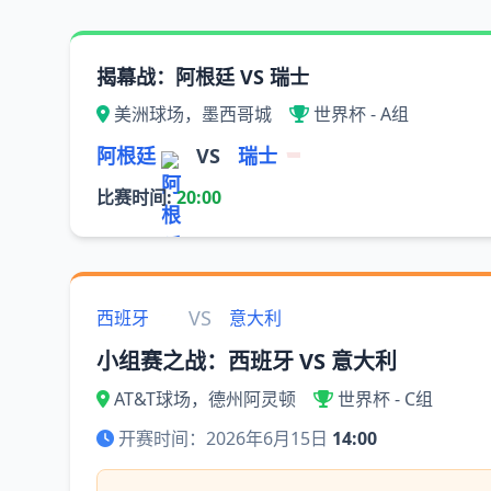
揭幕战：阿根廷 VS 瑞士
美洲球场，墨西哥城
世界杯 - A组
阿根廷
VS
瑞士
比赛时间:
20:00
VS
西班牙
意大利
小组赛之战：西班牙 VS 意大利
AT&T球场，德州阿灵顿
世界杯 - C组
开赛时间：2026年6月15日
14:00