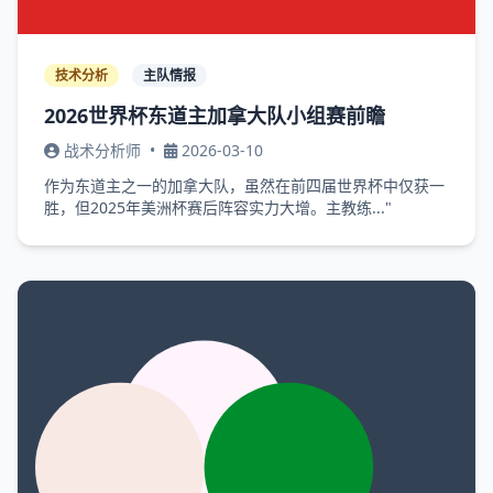
技术分析
主队情报
2026世界杯东道主加拿大队小组赛前瞻
战术分析师
•
2026-03-10
作为东道主之一的加拿大队，虽然在前四届世界杯中仅获一
胜，但2025年美洲杯赛后阵容实力大增。主教练..."