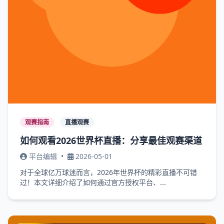
观赛指南
直播观赛
如何观看2026世界杯直播：分享最佳观赛渠道
平台编辑
•
2026-05-01
对于全球亿万球迷而言，2026年世界杯的精彩直播不可错
过！本文详细介绍了如何通过官方授权平台、...