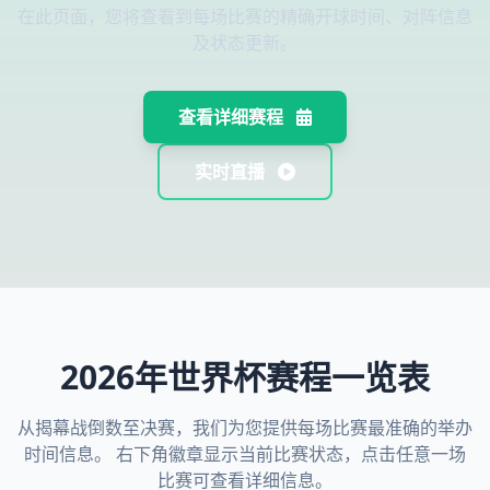
在此页面，您将查看到每场比赛的精确开球时间、对阵信息
及状态更新。
查看详细赛程
实时直播
2026年世界杯赛程一览表
从揭幕战倒数至决赛，我们为您提供每场比赛最准确的举办
时间信息。 右下角徽章显示当前比赛状态，点击任意一场
比赛可查看详细信息。