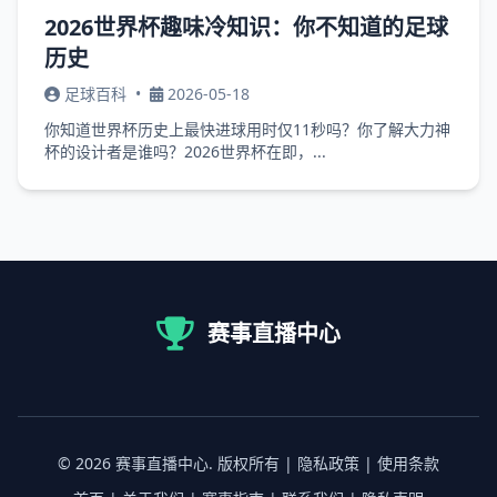
2026世界杯趣味冷知识：你不知道的足球
历史
足球百科
•
2026-05-18
你知道世界杯历史上最快进球用时仅11秒吗？你了解大力神
杯的设计者是谁吗？2026世界杯在即，...
赛事直播中心
© 2026 赛事直播中心. 版权所有 | 隐私政策 | 使用条款