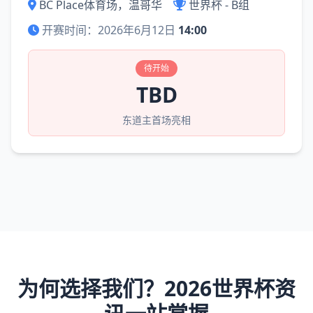
BC Place体育场，温哥华
世界杯 - B组
开赛时间：2026年6月12日
14:00
待开始
TBD
东道主首场亮相
为何选择我们？2026世界杯资