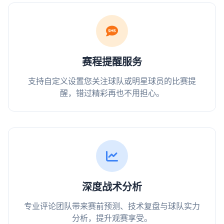
赛程提醒服务
支持自定义设置您关注球队或明星球员的比赛提
醒，错过精彩再也不用担心。
深度战术分析
专业评论团队带来赛前预测、技术复盘与球队实力
分析，提升观赛享受。