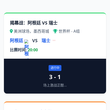
揭幕战：阿根廷 VS 瑞士
美洲球场，墨西哥城
世界杯 - A组
阿根廷
VS
瑞士
比赛时间:
20:00
进行中
3 - 1
场上激战正酣...