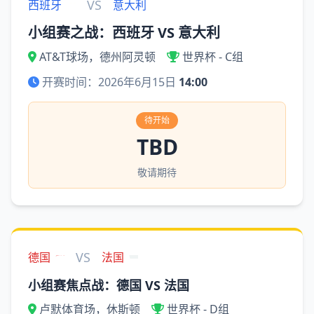
VS
西班牙
意大利
小组赛之战：西班牙 VS 意大利
AT&T球场，德州阿灵顿
世界杯 - C组
开赛时间：2026年6月15日
14:00
待开始
TBD
敬请期待
VS
德国
法国
小组赛焦点战：德国 VS 法国
卢默体育场，休斯顿
世界杯 - D组