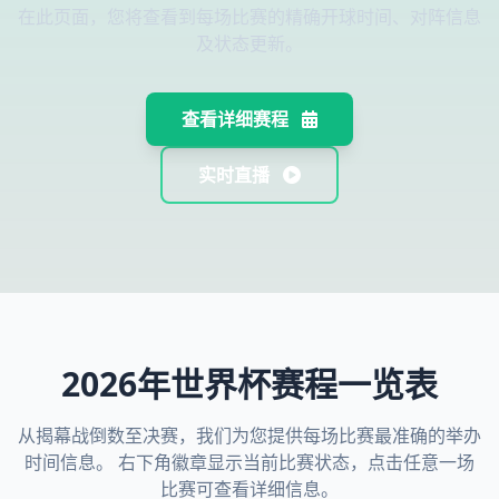
在此页面，您将查看到每场比赛的精确开球时间、对阵信息
及状态更新。
查看详细赛程
实时直播
2026年世界杯赛程一览表
从揭幕战倒数至决赛，我们为您提供每场比赛最准确的举办
时间信息。 右下角徽章显示当前比赛状态，点击任意一场
比赛可查看详细信息。