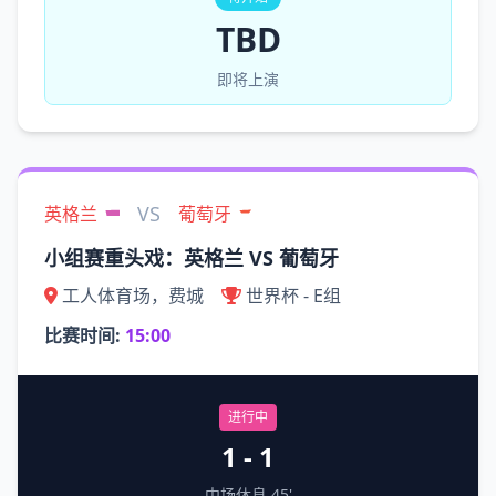
TBD
即将上演
VS
英格兰
葡萄牙
小组赛重头戏：英格兰 VS 葡萄牙
工人体育场，费城
世界杯 - E组
比赛时间:
15:00
进行中
1 - 1
中场休息 45'