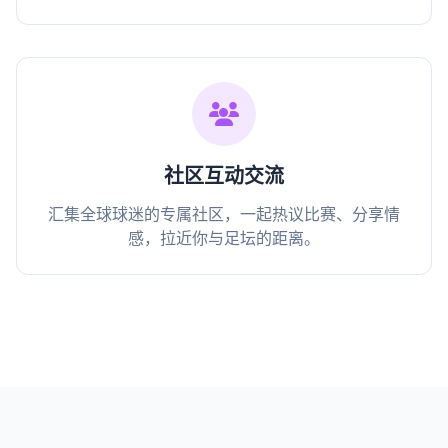
社区互动交流
汇集全球球迷的专属社区，一起热议比赛、分享情
感，拉近你与足坛的距离。