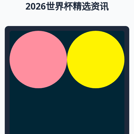
2026世界杯精选资讯