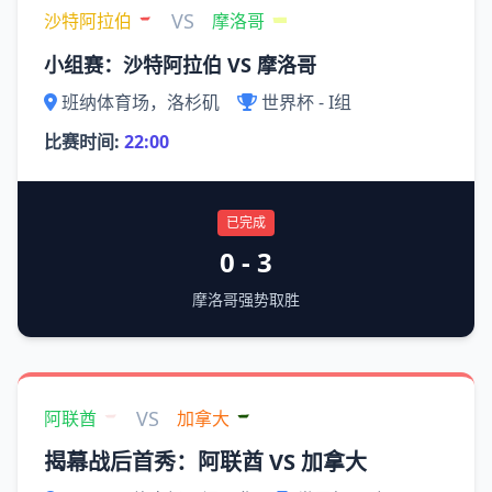
VS
沙特阿拉伯
摩洛哥
小组赛：沙特阿拉伯 VS 摩洛哥
班纳体育场，洛杉矶
世界杯 - I组
比赛时间:
22:00
已完成
0 - 3
摩洛哥强势取胜
VS
阿联酋
加拿大
揭幕战后首秀：阿联酋 VS 加拿大