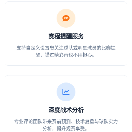
赛程提醒服务
支持自定义设置您关注球队或明星球员的比赛提
醒，错过精彩再也不用担心。
深度战术分析
专业评论团队带来赛前预测、技术复盘与球队实力
分析，提升观赛享受。