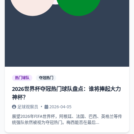
热门球队
夺冠热门
2026世界杯夺冠热门球队盘点：谁将捧起大力
神杯？
足球观察员
•
2026-04-05
展望2026年FIFA世界杯，阿根廷、法国、巴西、英格兰等传
统强队依然被视为夺冠热门。梅西能否在最后...