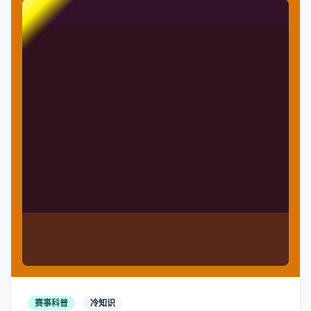
赛事科普
冷知识