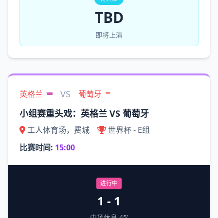
TBD
即将上演
VS
英格兰
葡萄牙
小组赛重头戏：英格兰 VS 葡萄牙
工人体育场，费城
世界杯 - E组
比赛时间:
15:00
进行中
1 - 1
中场休息 45'