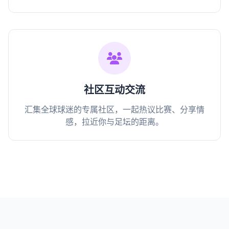
社区互动交流
汇集全球球迷的专属社区，一起热议比赛、分享情
感，拉近你与足坛的距离。