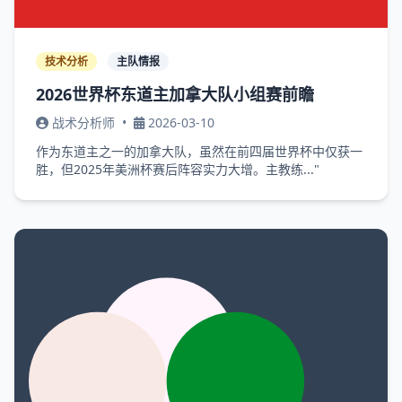
技术分析
主队情报
2026世界杯东道主加拿大队小组赛前瞻
战术分析师
•
2026-03-10
作为东道主之一的加拿大队，虽然在前四届世界杯中仅获一
胜，但2025年美洲杯赛后阵容实力大增。主教练..."