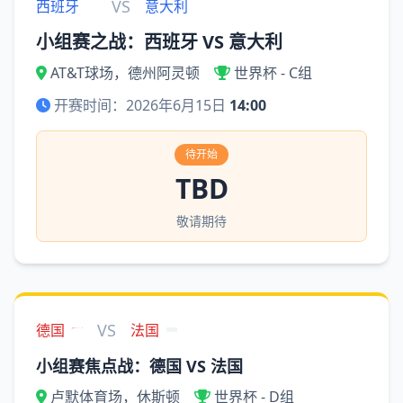
VS
西班牙
意大利
小组赛之战：西班牙 VS 意大利
AT&T球场，德州阿灵顿
世界杯 - C组
开赛时间：2026年6月15日
14:00
待开始
TBD
敬请期待
VS
德国
法国
小组赛焦点战：德国 VS 法国
卢默体育场，休斯顿
世界杯 - D组