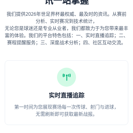
讯一站掌握
我们提供2026年世足界杯最权威、最及时的资讯。从赛前
分析、实时赛况到技术统计，
无论您是球迷还是专业从业者，我们都致力于为您带来最丰
富的体验。我们的平台特色包括：一、实时直播追踪；二、
赛程提醒服务；三、深度战术分析；四、社区互动交流。
实时直播追踪
第一时间为您展现赛场每一次传球、射门与进球，
无需刷新即可获取最新战报。