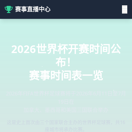
赛事直播中心
2026世界杯开赛时间公
布！
赛事时间表一览
2026年FIFA世界杯足球赛将于2026年6月11日至7月
19日在
加拿大、墨西哥和美国三国联合举办
这是史上首次由三个国家联合主办的世界杯足球赛，共16
座城市将承办比赛。