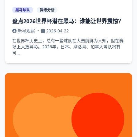
黑马球队
晋级分析
盘点2026世界杯潜在黑马：谁能让世界震惊？
新星观察
•
2026-04-22
在世界杯历史上，总有一些球队在大赛前鲜为人知，但在赛
场上大放异彩。2026年，日本、摩洛哥、加拿大等队将有
可...