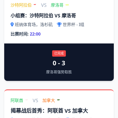
VS
沙特阿拉伯
摩洛哥
小组赛：沙特阿拉伯 VS 摩洛哥
班纳体育场，洛杉矶
世界杯 - I组
比赛时间:
22:00
已完成
0 - 3
摩洛哥强势取胜
VS
阿联酋
加拿大
揭幕战后首秀：阿联酋 VS 加拿大