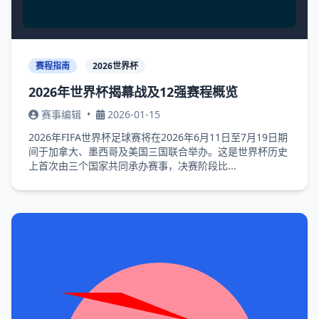
赛程指南
2026世界杯
2026年世界杯揭幕战及12强赛程概览
赛事编辑
•
2026-01-15
2026年FIFA世界杯足球赛将在2026年6月11日至7月19日期
间于加拿大、墨西哥及美国三国联合举办。这是世界杯历史
上首次由三个国家共同承办赛事，决赛阶段比...