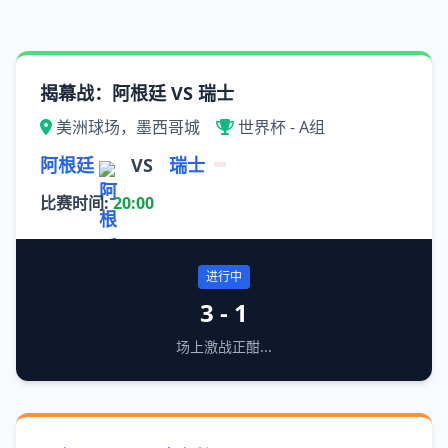
揭幕战：阿根廷 VS 瑞士
美洲球场，墨西哥城
世界杯 - A组
阿根廷
VS
瑞士
比赛时间:
20:00
进行中
3 - 1
场上激战正酣...