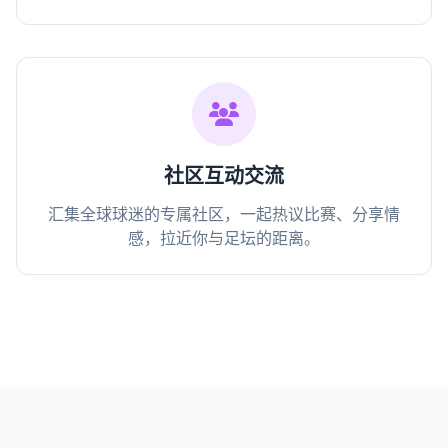
社区互动交流
汇集全球球迷的专属社区，一起热议比赛、分享情
感，拉近你与足坛的距离。