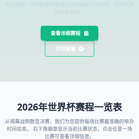
在此页面，您将查看到每场比赛的精确开球时间、对阵信息
及状态更新。
查看详细赛程
实时直播
2026年世界杯赛程一览表
从揭幕战倒数至决赛，我们为您提供每场比赛最准确的举办
时间信息。 右下角徽章显示当前比赛状态，点击任意一场
比赛可查看详细信息。