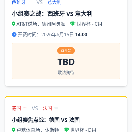
VS
西班牙
意大利
小组赛之战：西班牙 VS 意大利
AT&T球场，德州阿灵顿
世界杯 - C组
开赛时间：2026年6月15日
14:00
待开始
TBD
敬请期待
VS
德国
法国
小组赛焦点战：德国 VS 法国
卢默体育场，休斯顿
世界杯 - D组