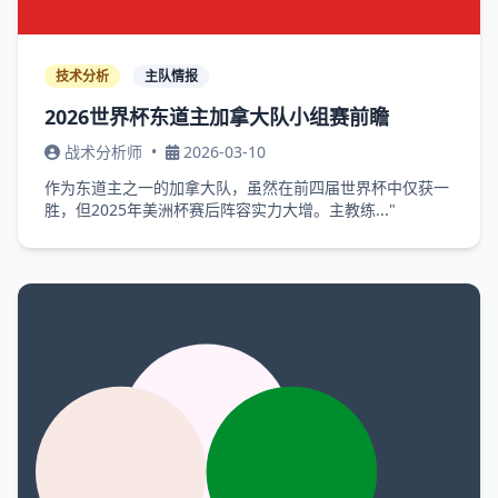
技术分析
主队情报
2026世界杯东道主加拿大队小组赛前瞻
战术分析师
•
2026-03-10
作为东道主之一的加拿大队，虽然在前四届世界杯中仅获一
胜，但2025年美洲杯赛后阵容实力大增。主教练..."