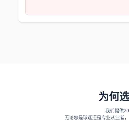
为何选
我们提供2
无论您是球迷还是专业从业者，