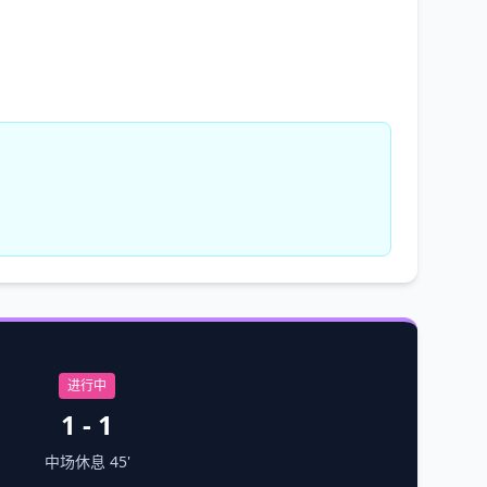
进行中
1 - 1
中场休息 45'