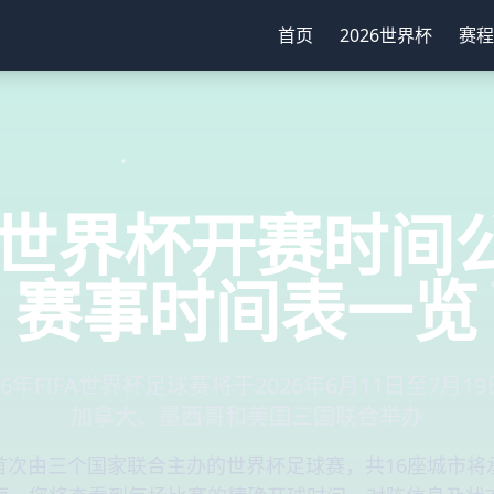
首页
2026世界杯
赛程
26世界杯开赛时间
赛事时间表一览
26年FIFA世界杯足球赛将于2026年6月11日至7月1
加拿大、墨西哥和美国三国联合举办
首次由三个国家联合主办的世界杯足球赛，共16座城市将