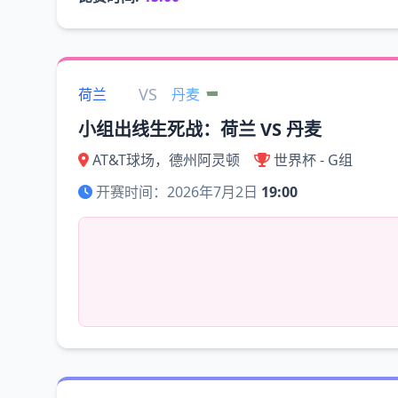
VS
荷兰
丹麦
小组出线生死战：荷兰 VS 丹麦
AT&T球场，德州阿灵顿
世界杯 - G组
开赛时间：2026年7月2日
19:00