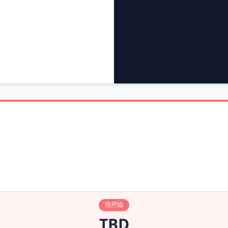
待开始
TBD