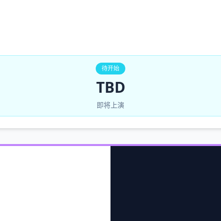
待开始
TBD
即将上演