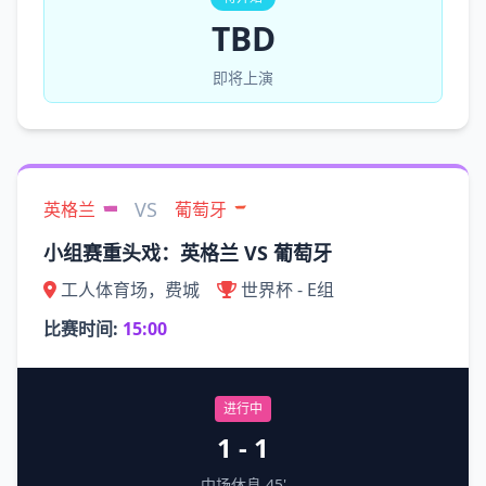
TBD
即将上演
VS
英格兰
葡萄牙
小组赛重头戏：英格兰 VS 葡萄牙
工人体育场，费城
世界杯 - E组
比赛时间:
15:00
进行中
1 - 1
中场休息 45'