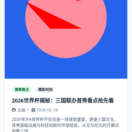
赛事看点
精彩时刻
2026世界杯揭秘：三国联办首秀看点抢先看
主编
•
2026-02-28
2026年IFA世界杯不仅仅是一场球类盛宴，更是三国文化、
体育基础设施与科技创新的华丽绽放。从无与伦比的开幕式
到集三国...