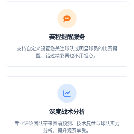
赛程提醒服务
支持自定义设置您关注球队或明星球员的比赛提
醒，错过精彩再也不用担心。
深度战术分析
专业评论团队带来赛前预测、技术复盘与球队实力
分析，提升观赛享受。