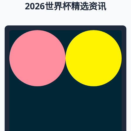
2026世界杯精选资讯