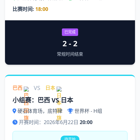
比赛时间:
18:00
已完成
2 - 2
常规时间结束
VS
巴西
日本
小组赛：巴西 VS 日本
硬石体育场，底特律
世界杯 - H组
开赛时间：2026年6月22日
20:00
待开始