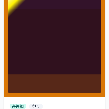
赛事科普
冷知识