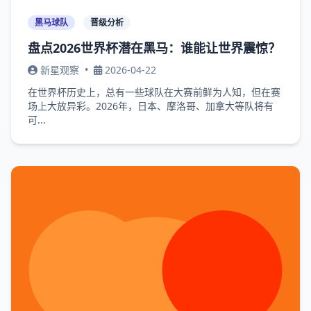
黑马球队
晋级分析
盘点2026世界杯潜在黑马：谁能让世界震惊？
新星观察
•
2026-04-22
在世界杯历史上，总有一些球队在大赛前鲜为人知，但在赛
场上大放异彩。2026年，日本、摩洛哥、加拿大等队将有
可...