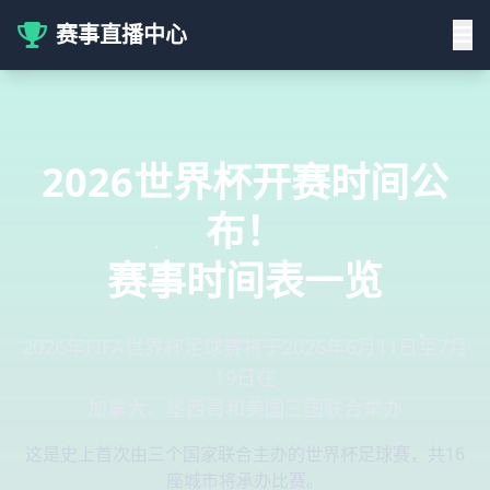
赛事直播中心
2026世界杯开赛时间公
布！
赛事时间表一览
2026年FIFA世界杯足球赛将于2026年6月11日至7月
19日在
加拿大、墨西哥和美国三国联合举办
这是史上首次由三个国家联合主办的世界杯足球赛，共16
座城市将承办比赛。