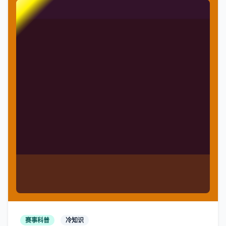
赛事科普
冷知识