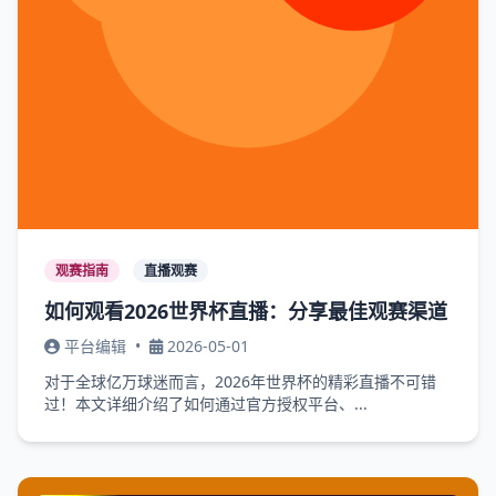
观赛指南
直播观赛
如何观看2026世界杯直播：分享最佳观赛渠道
平台编辑
•
2026-05-01
对于全球亿万球迷而言，2026年世界杯的精彩直播不可错
过！本文详细介绍了如何通过官方授权平台、...