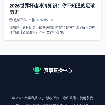
2026世界杯趣味冷知识：你不知道的足球
历史
足球百科
•
2026-05-18
你知道世界杯历史上最快进球用时仅11秒吗？你了解大力神
杯的设计者是谁吗？2026世界杯在即，...
赛事直播中心
© 2026 赛事直播中心. 版权所有 | 隐私政策 | 使用条款