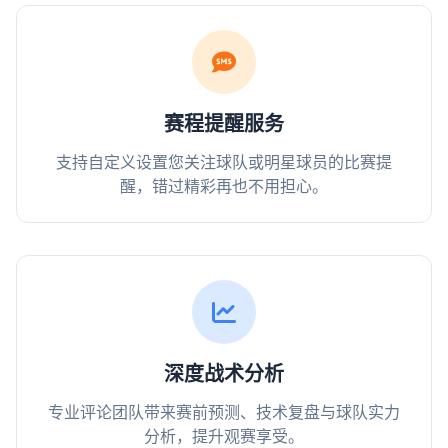
赛程提醒服务
支持自定义设置您关注球队或明星球员的比赛提
醒，错过精彩再也不用担心。
深度战术分析
专业评论团队带来赛前预测、技术复盘与球队实力
分析，提升观赛享受。