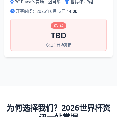
BC Place体育场，温哥华
世界杯 - B组
开赛时间：2026年6月12日
14:00
待开始
TBD
东道主首场亮相
为何选择我们？2026世界杯资