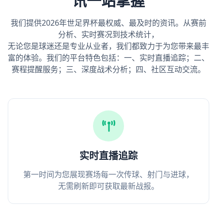
讯一站掌握
我们提供2026年世足界杯最权威、最及时的资讯。从赛前
分析、实时赛况到技术统计，
无论您是球迷还是专业从业者，我们都致力于为您带来最丰
富的体验。我们的平台特色包括：一、实时直播追踪；二、
赛程提醒服务；三、深度战术分析；四、社区互动交流。
实时直播追踪
第一时间为您展现赛场每一次传球、射门与进球，
无需刷新即可获取最新战报。