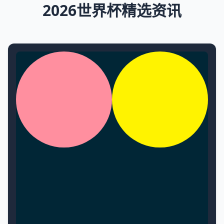
2026世界杯精选资讯