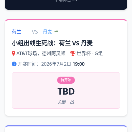
VS
荷兰
丹麦
小组出线生死战：荷兰 VS 丹麦
AT&T球场，德州阿灵顿
世界杯 - G组
开赛时间：2026年7月2日
19:00
待开始
TBD
关键一战