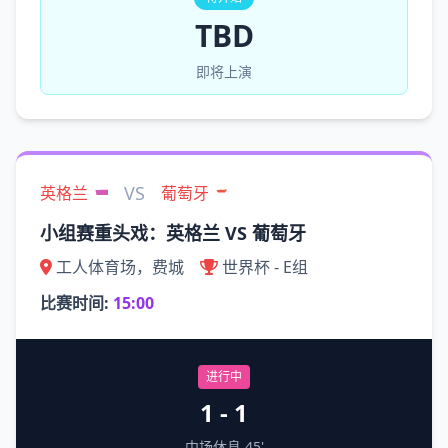
TBD
即将上演
VS
英格兰
葡萄牙
小组赛重头戏：英格兰 VS 葡萄牙
工人体育场，费城
世界杯 - E组
比赛时间:
15:00
进行中
1 - 1
中场休息 45'