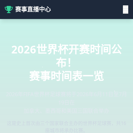
赛事直播中心
2026世界杯开赛时间公
布！
赛事时间表一览
2026年FIFA世界杯足球赛将于2026年6月11日至7月
19日在
加拿大、墨西哥和美国三国联合举办
这是史上首次由三个国家联合主办的世界杯足球赛，共16
座城市将承办比赛。