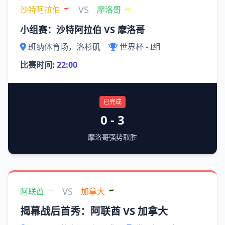
VS
沙特阿拉伯
摩洛哥
小组赛：沙特阿拉伯 VS 摩洛哥
班纳体育场，洛杉矶
世界杯 - I组
比赛时间:
22:00
已完成
0 - 3
摩洛哥强势取胜
VS
阿联酋
加拿大
揭幕战后首秀：阿联酋 VS 加拿大