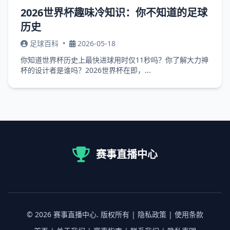
2026世界杯趣味冷知识：你不知道的足球
历史
足球百科
•
2026-05-18
你知道世界杯历史上最快进球用时仅11秒吗？你了解大力神
杯的设计者是谁吗？2026世界杯在即，...
赛事直播中心
© 2026 赛事直播中心. 版权所有 | 隐私政策 | 使用条款