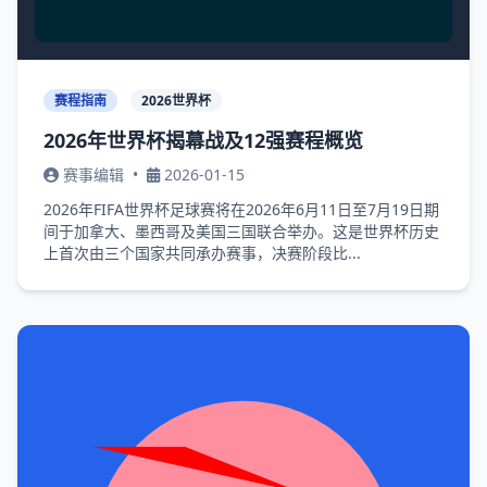
赛程指南
2026世界杯
2026年世界杯揭幕战及12强赛程概览
赛事编辑
•
2026-01-15
2026年FIFA世界杯足球赛将在2026年6月11日至7月19日期
间于加拿大、墨西哥及美国三国联合举办。这是世界杯历史
上首次由三个国家共同承办赛事，决赛阶段比...