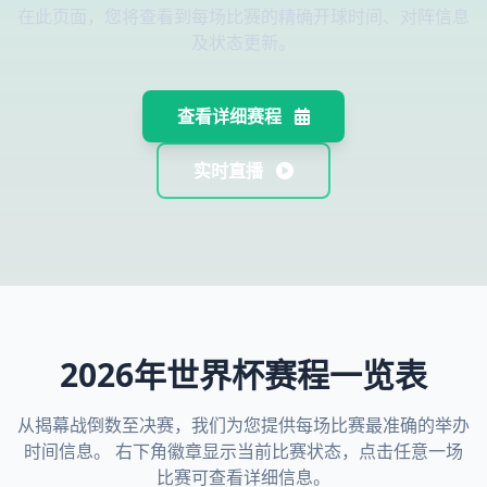
在此页面，您将查看到每场比赛的精确开球时间、对阵信息
及状态更新。
查看详细赛程
实时直播
2026年世界杯赛程一览表
从揭幕战倒数至决赛，我们为您提供每场比赛最准确的举办
时间信息。 右下角徽章显示当前比赛状态，点击任意一场
比赛可查看详细信息。