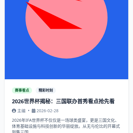
赛事看点
精彩时刻
2026世界杯揭秘：三国联办首秀看点抢先看
主编
•
2026-02-28
2026年IFA世界杯不仅仅是一场球类盛宴，更是三国文化、
体育基础设施与科技创新的华丽绽放。从无与伦比的开幕式
到集三国...