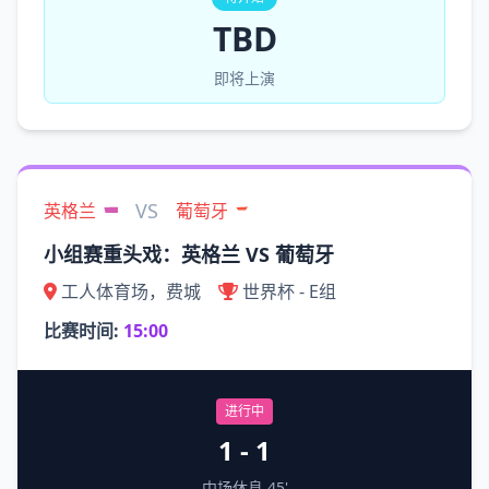
TBD
即将上演
VS
英格兰
葡萄牙
小组赛重头戏：英格兰 VS 葡萄牙
工人体育场，费城
世界杯 - E组
比赛时间:
15:00
进行中
1 - 1
中场休息 45'