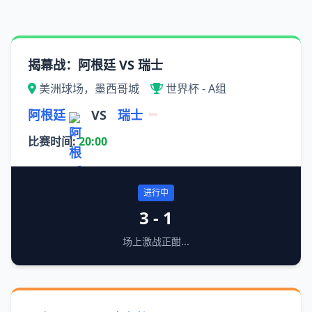
揭幕战：阿根廷 VS 瑞士
美洲球场，墨西哥城
世界杯 - A组
阿根廷
VS
瑞士
比赛时间:
20:00
进行中
3 - 1
场上激战正酣...