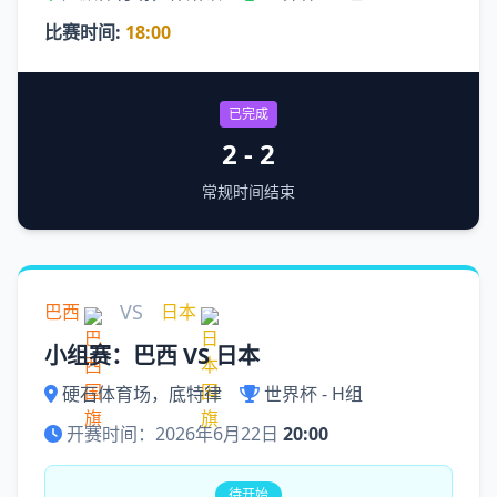
比赛时间:
18:00
已完成
2 - 2
常规时间结束
VS
巴西
日本
小组赛：巴西 VS 日本
硬石体育场，底特律
世界杯 - H组
开赛时间：2026年6月22日
20:00
待开始