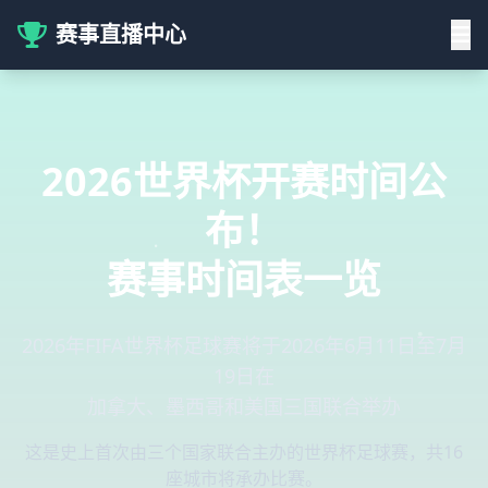
赛事直播中心
2026世界杯开赛时间公
布！
赛事时间表一览
2026年FIFA世界杯足球赛将于2026年6月11日至7月
19日在
加拿大、墨西哥和美国三国联合举办
这是史上首次由三个国家联合主办的世界杯足球赛，共16
座城市将承办比赛。