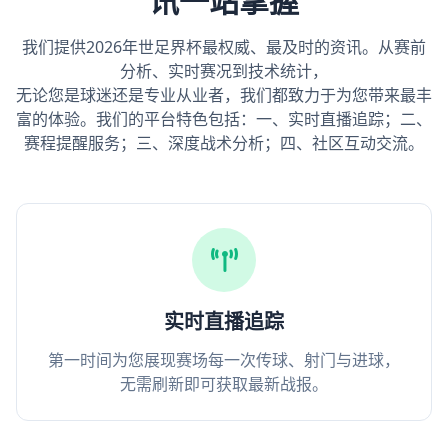
讯一站掌握
我们提供2026年世足界杯最权威、最及时的资讯。从赛前
分析、实时赛况到技术统计，
无论您是球迷还是专业从业者，我们都致力于为您带来最丰
富的体验。我们的平台特色包括：一、实时直播追踪；二、
赛程提醒服务；三、深度战术分析；四、社区互动交流。
实时直播追踪
第一时间为您展现赛场每一次传球、射门与进球，
无需刷新即可获取最新战报。