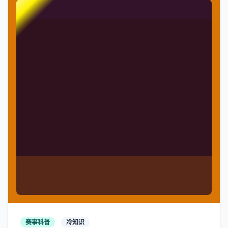
赛事科普
冷知识