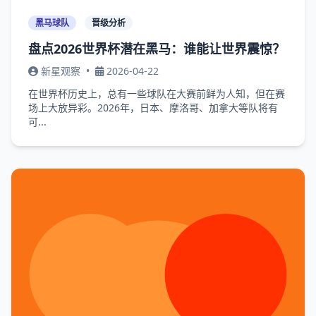
黑马球队
晋级分析
盘点2026世界杯潜在黑马：谁能让世界震惊？
新星观察
•
2026-04-22
在世界杯历史上，总有一些球队在大赛前鲜为人知，但在赛
场上大放异彩。2026年，日本、摩洛哥、加拿大等队将有
可...