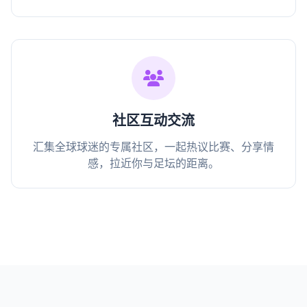
社区互动交流
汇集全球球迷的专属社区，一起热议比赛、分享情
感，拉近你与足坛的距离。