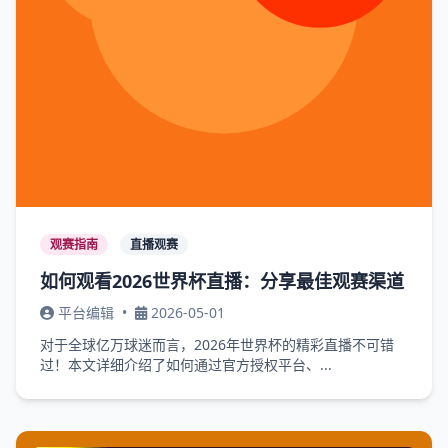
观赛指南
直播观赛
如何观看2026世界杯直播：分享最佳观赛渠道
平台编辑
•
2026-05-01
对于全球亿万球迷而言，2026年世界杯的精彩直播不可错
过！本文详细介绍了如何通过官方授权平台、...