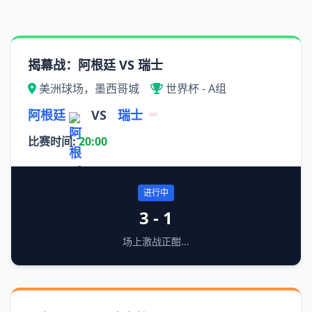
揭幕战：阿根廷 VS 瑞士
美洲球场，墨西哥城
世界杯 - A组
阿根廷
VS
瑞士
比赛时间:
20:00
进行中
3 - 1
场上激战正酣...