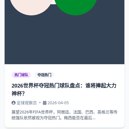
热门球队
夺冠热门
2026世界杯夺冠热门球队盘点：谁将捧起大力
神杯？
足球观察员
•
2026-04-05
展望2026年FIFA世界杯，阿根廷、法国、巴西、英格兰等传
统强队依然被视为夺冠热门。梅西能否在最后...