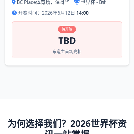
BC Place体育场，温哥华
世界杯 - B组
开赛时间：2026年6月12日
14:00
待开始
TBD
东道主首场亮相
为何选择我们？2026世界杯资