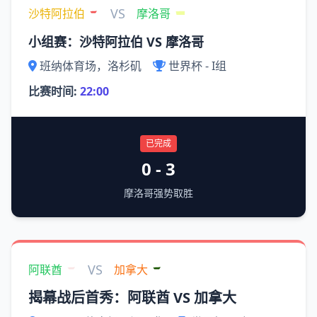
VS
沙特阿拉伯
摩洛哥
小组赛：沙特阿拉伯 VS 摩洛哥
班纳体育场，洛杉矶
世界杯 - I组
比赛时间:
22:00
已完成
0 - 3
摩洛哥强势取胜
VS
阿联酋
加拿大
揭幕战后首秀：阿联酋 VS 加拿大