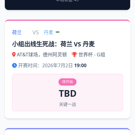
VS
荷兰
丹麦
小组出线生死战：荷兰 VS 丹麦
AT&T球场，德州阿灵顿
世界杯 - G组
开赛时间：2026年7月2日
19:00
待开始
TBD
关键一战