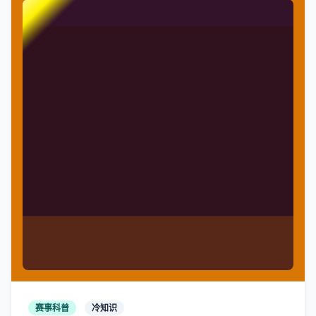
赛事科普
冷知识