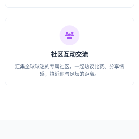
社区互动交流
汇集全球球迷的专属社区，一起热议比赛、分享情
感，拉近你与足坛的距离。