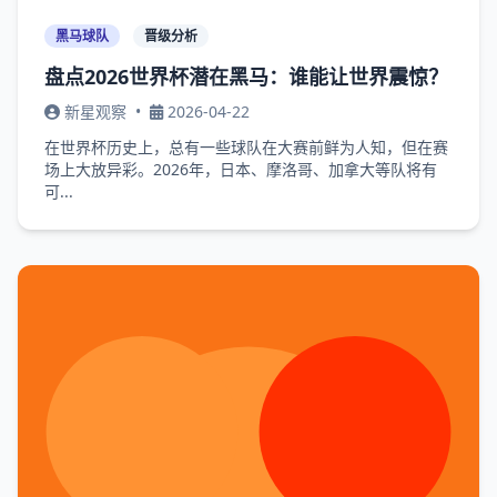
黑马球队
晋级分析
盘点2026世界杯潜在黑马：谁能让世界震惊？
新星观察
•
2026-04-22
在世界杯历史上，总有一些球队在大赛前鲜为人知，但在赛
场上大放异彩。2026年，日本、摩洛哥、加拿大等队将有
可...