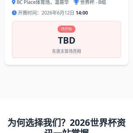
BC Place体育场，温哥华
世界杯 - B组
开赛时间：2026年6月12日
14:00
待开始
TBD
东道主首场亮相
为何选择我们？2026世界杯资