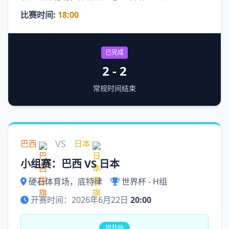
比赛时间:
18:00
已完成
2 - 2
常规时间结束
VS
巴西
日本
小组赛：巴西 VS 日本
硬石体育场，底特律
世界杯 - H组
开赛时间：2026年6月22日
20:00
待开始