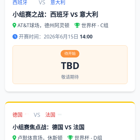
VS
西班牙
意大利
小组赛之战：西班牙 VS 意大利
AT&T球场，德州阿灵顿
世界杯 - C组
开赛时间：2026年6月15日
14:00
待开始
TBD
敬请期待
VS
德国
法国
小组赛焦点战：德国 VS 法国
卢默体育场，休斯顿
世界杯 - D组