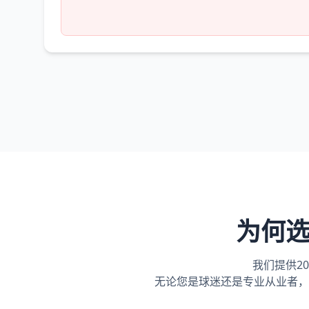
为何选
我们提供2
无论您是球迷还是专业从业者，