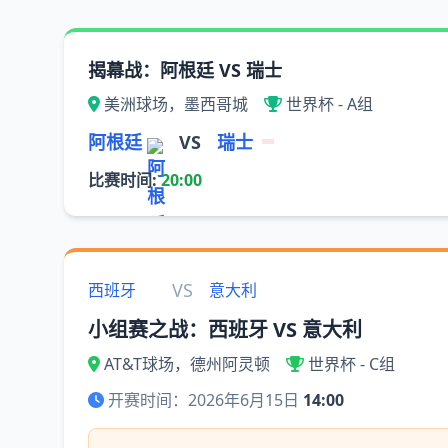
揭幕战：阿根廷 VS 瑞士
美洲球场，墨西哥城
世界杯 - A组
阿根廷
VS
瑞士
比赛时间:
20:00
VS
西班牙
意大利
小组赛之战：西班牙 VS 意大利
AT&T球场，德州阿灵顿
世界杯 - C组
开赛时间：2026年6月15日
14:00