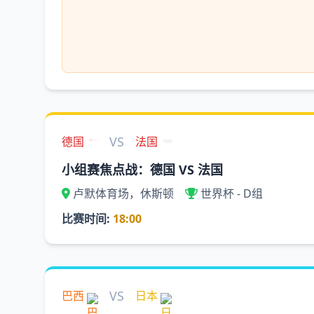
VS
德国
法国
小组赛焦点战：德国 VS 法国
卢默体育场，休斯顿
世界杯 - D组
比赛时间:
18:00
VS
巴西
日本