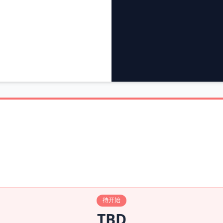
待开始
TBD