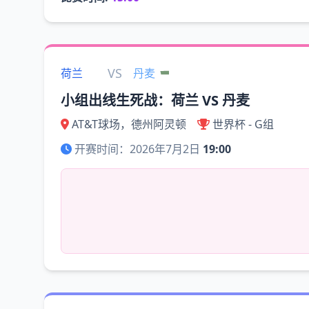
VS
荷兰
丹麦
小组出线生死战：荷兰 VS 丹麦
AT&T球场，德州阿灵顿
世界杯 - G组
开赛时间：2026年7月2日
19:00