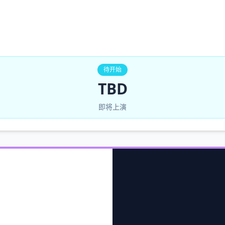
待开始
TBD
即将上演