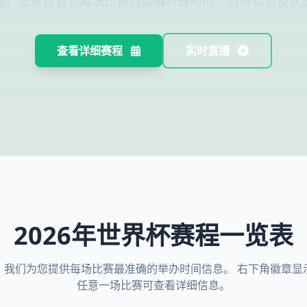
面，您将查看到每场比赛的精确开球时间、对阵信息及状
查看详细赛程
实时直播
2026年世界杯赛程一览表
，我们为您提供每场比赛最准确的举办时间信息。 右下角徽章显
任意一场比赛可查看详细信息。