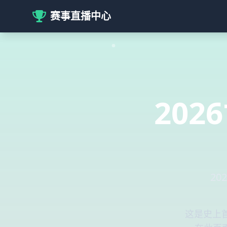
赛事直播中心
20
20
这是史上