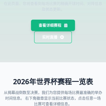
在此页面，您将查看到每场比赛的精确开球时间、对阵信息
及状态更新。
查看详细赛程
实时直播
2026年世界杯赛程一览表
从揭幕战倒数至决赛，我们为您提供每场比赛最准确的举办
时间信息。 右下角徽章显示当前比赛状态，点击任意一场
比赛可查看详细信息。