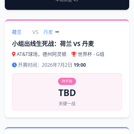
VS
荷兰
丹麦
小组出线生死战：荷兰 VS 丹麦
AT&T球场，德州阿灵顿
世界杯 - G组
开赛时间：2026年7月2日
19:00
待开始
TBD
关键一战