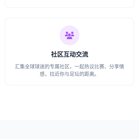
社区互动交流
汇集全球球迷的专属社区，一起热议比赛、分享情
感，拉近你与足坛的距离。