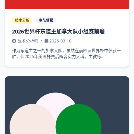
技术分析
主队情报
2026世界杯东道主加拿大队小组赛前瞻
战术分析师
•
2026-03-10
作为东道主之一的加拿大队，虽然在前四届世界杯中仅获一
胜，但2025年美洲杯赛后阵容实力大增。主教练..."