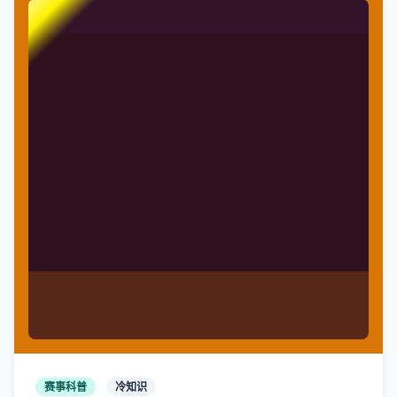
赛事科普
冷知识