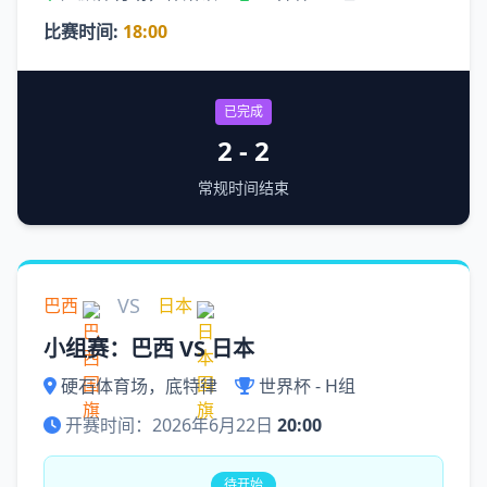
比赛时间:
18:00
已完成
2 - 2
常规时间结束
VS
巴西
日本
小组赛：巴西 VS 日本
硬石体育场，底特律
世界杯 - H组
开赛时间：2026年6月22日
20:00
待开始