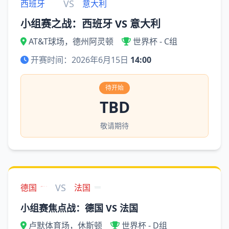
VS
西班牙
意大利
小组赛之战：西班牙 VS 意大利
AT&T球场，德州阿灵顿
世界杯 - C组
开赛时间：2026年6月15日
14:00
待开始
TBD
敬请期待
VS
德国
法国
小组赛焦点战：德国 VS 法国
卢默体育场，休斯顿
世界杯 - D组