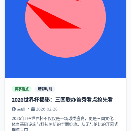
赛事看点
精彩时刻
2026世界杯揭秘：三国联办首秀看点抢先看
主编
•
2026-02-28
2026年IFA世界杯不仅仅是一场球类盛宴，更是三国文化、
体育基础设施与科技创新的华丽绽放。从无与伦比的开幕式
到集三国...