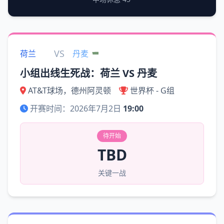
VS
荷兰
丹麦
小组出线生死战：荷兰 VS 丹麦
AT&T球场，德州阿灵顿
世界杯 - G组
开赛时间：2026年7月2日
19:00
待开始
TBD
关键一战