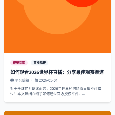
观赛指南
直播观赛
如何观看2026世界杯直播：分享最佳观赛渠道
平台编辑
•
2026-05-01
对于全球亿万球迷而言，2026年世界杯的精彩直播不可错
过！本文详细介绍了如何通过官方授权平台、...