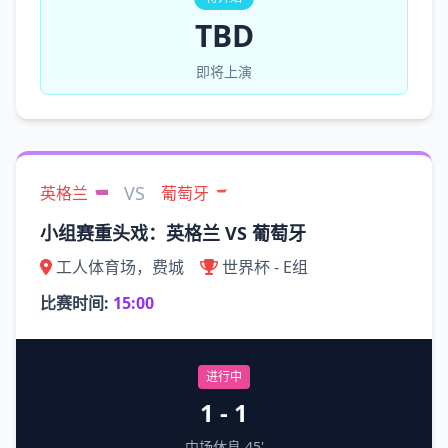
TBD
即将上演
VS
英格兰
葡萄牙
小组赛重头戏：英格兰 VS 葡萄牙
工人体育场，费城
世界杯 - E组
比赛时间:
15:00
进行中
1 - 1
中场休息 45'