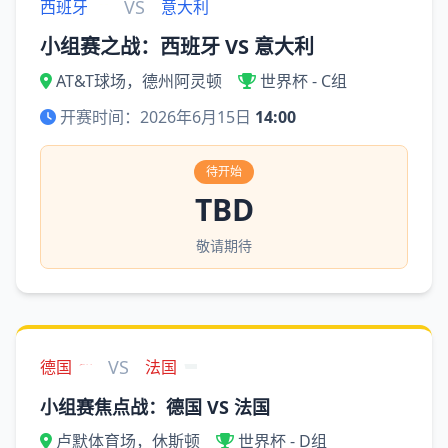
VS
西班牙
意大利
小组赛之战：西班牙 VS 意大利
AT&T球场，德州阿灵顿
世界杯 - C组
开赛时间：2026年6月15日
14:00
待开始
TBD
敬请期待
VS
德国
法国
小组赛焦点战：德国 VS 法国
卢默体育场，休斯顿
世界杯 - D组