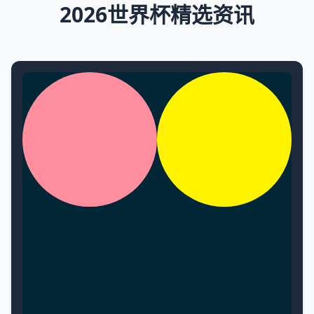
2026世界杯精选资讯