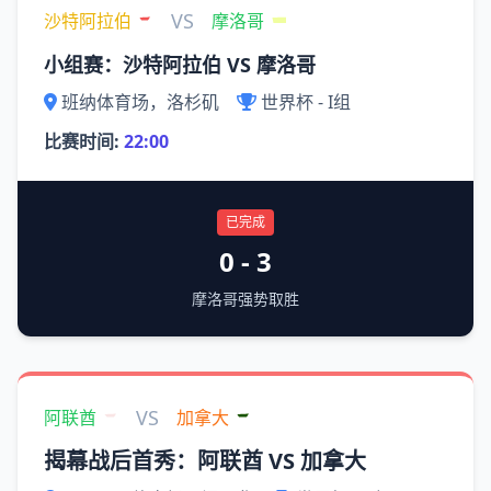
VS
沙特阿拉伯
摩洛哥
小组赛：沙特阿拉伯 VS 摩洛哥
班纳体育场，洛杉矶
世界杯 - I组
比赛时间:
22:00
已完成
0 - 3
摩洛哥强势取胜
VS
阿联酋
加拿大
揭幕战后首秀：阿联酋 VS 加拿大