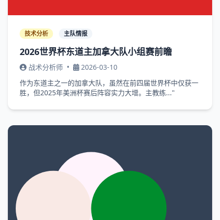
技术分析
主队情报
2026世界杯东道主加拿大队小组赛前瞻
战术分析师
•
2026-03-10
作为东道主之一的加拿大队，虽然在前四届世界杯中仅获一
胜，但2025年美洲杯赛后阵容实力大增。主教练..."