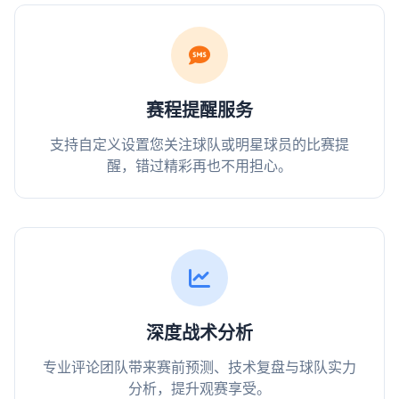
赛程提醒服务
支持自定义设置您关注球队或明星球员的比赛提
醒，错过精彩再也不用担心。
深度战术分析
专业评论团队带来赛前预测、技术复盘与球队实力
分析，提升观赛享受。