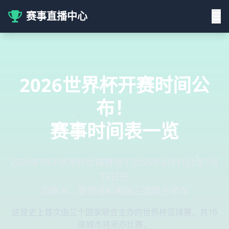
赛事直播中心
2026世界杯开赛时间公
布！
赛事时间表一览
2026年FIFA世界杯足球赛将于2026年6月11日至7月
19日在
加拿大、墨西哥和美国三国联合举办
这是史上首次由三个国家联合主办的世界杯足球赛，共16
座城市将承办比赛。