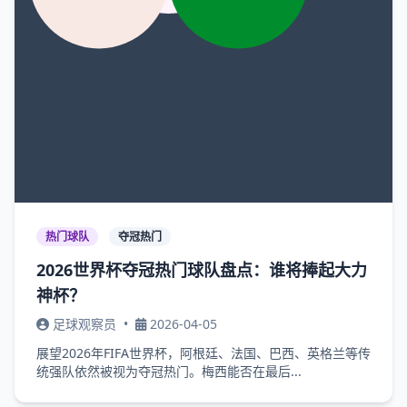
热门球队
夺冠热门
2026世界杯夺冠热门球队盘点：谁将捧起大力
神杯？
足球观察员
•
2026-04-05
展望2026年FIFA世界杯，阿根廷、法国、巴西、英格兰等传
统强队依然被视为夺冠热门。梅西能否在最后...