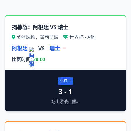
揭幕战：阿根廷 VS 瑞士
美洲球场，墨西哥城
世界杯 - A组
阿根廷
VS
瑞士
比赛时间:
20:00
进行中
3 - 1
场上激战正酣...