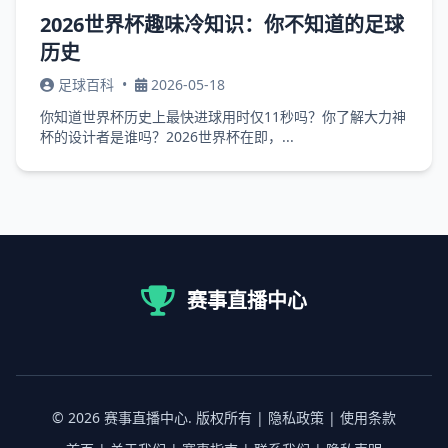
2026世界杯趣味冷知识：你不知道的足球
历史
足球百科
•
2026-05-18
你知道世界杯历史上最快进球用时仅11秒吗？你了解大力神
杯的设计者是谁吗？2026世界杯在即，...
赛事直播中心
© 2026 赛事直播中心. 版权所有 | 隐私政策 | 使用条款