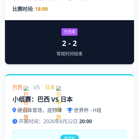
比赛时间:
18:00
已完成
2 - 2
常规时间结束
VS
巴西
日本
小组赛：巴西 VS 日本
硬石体育场，底特律
世界杯 - H组
开赛时间：2026年6月22日
20:00
待开始