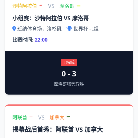
VS
沙特阿拉伯
摩洛哥
小组赛：沙特阿拉伯 VS 摩洛哥
班纳体育场，洛杉矶
世界杯 - I组
比赛时间:
22:00
已完成
0 - 3
摩洛哥强势取胜
VS
阿联酋
加拿大
揭幕战后首秀：阿联酋 VS 加拿大