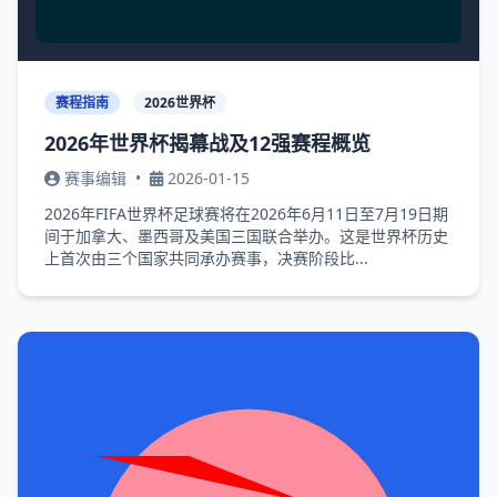
赛程指南
2026世界杯
2026年世界杯揭幕战及12强赛程概览
赛事编辑
•
2026-01-15
2026年FIFA世界杯足球赛将在2026年6月11日至7月19日期
间于加拿大、墨西哥及美国三国联合举办。这是世界杯历史
上首次由三个国家共同承办赛事，决赛阶段比...