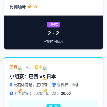
比赛时间:
18:00
已完成
2 - 2
常规时间结束
VS
巴西
日本
小组赛：巴西 VS 日本
硬石体育场，底特律
世界杯 - H组
开赛时间：2026年6月22日
20:00
待开始