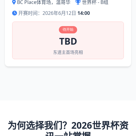
BC Place体育场，温哥华
世界杯 - B组
开赛时间：2026年6月12日
14:00
待开始
TBD
东道主首场亮相
为何选择我们？2026世界杯资