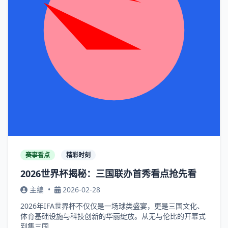
赛事看点
精彩时刻
2026世界杯揭秘：三国联办首秀看点抢先看
主编
•
2026-02-28
2026年IFA世界杯不仅仅是一场球类盛宴，更是三国文化、
体育基础设施与科技创新的华丽绽放。从无与伦比的开幕式
到集三国...