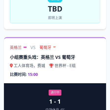
TBD
即将上演
VS
英格兰
葡萄牙
小组赛重头戏：英格兰 VS 葡萄牙
工人体育场，费城
世界杯 - E组
比赛时间:
15:00
进行中
1 - 1
中场休息 45'