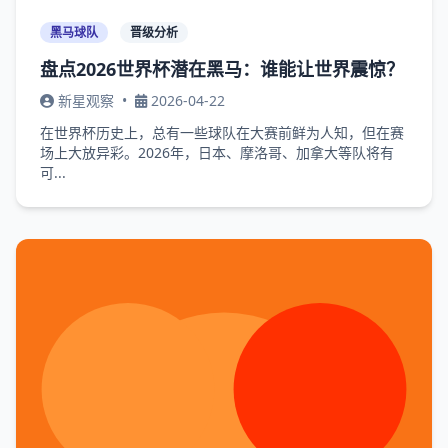
黑马球队
晋级分析
盘点2026世界杯潜在黑马：谁能让世界震惊？
新星观察
•
2026-04-22
在世界杯历史上，总有一些球队在大赛前鲜为人知，但在赛
场上大放异彩。2026年，日本、摩洛哥、加拿大等队将有
可...