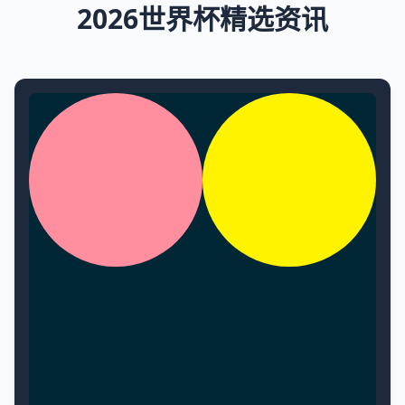
2026世界杯精选资讯