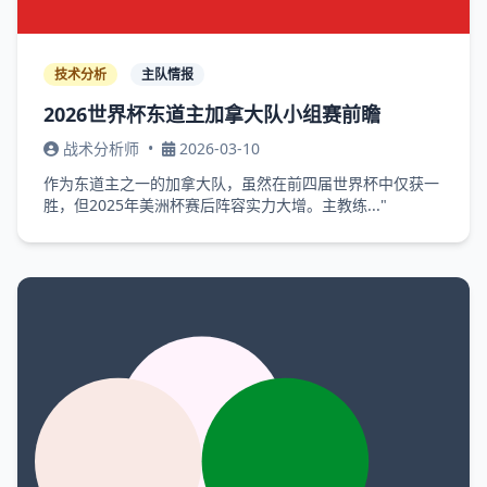
技术分析
主队情报
2026世界杯东道主加拿大队小组赛前瞻
战术分析师
•
2026-03-10
作为东道主之一的加拿大队，虽然在前四届世界杯中仅获一
胜，但2025年美洲杯赛后阵容实力大增。主教练..."