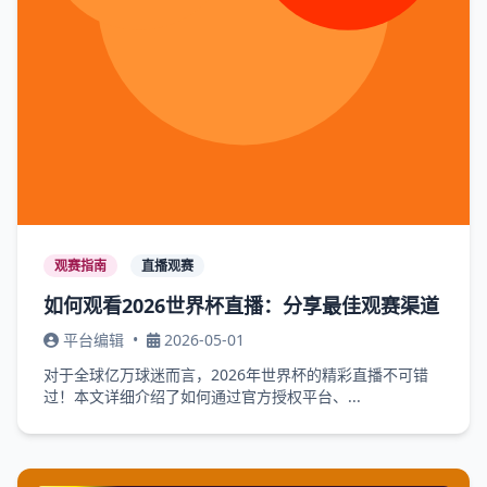
观赛指南
直播观赛
如何观看2026世界杯直播：分享最佳观赛渠道
平台编辑
•
2026-05-01
对于全球亿万球迷而言，2026年世界杯的精彩直播不可错
过！本文详细介绍了如何通过官方授权平台、...