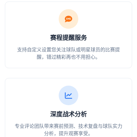
赛程提醒服务
支持自定义设置您关注球队或明星球员的比赛提
醒，错过精彩再也不用担心。
深度战术分析
专业评论团队带来赛前预测、技术复盘与球队实力
分析，提升观赛享受。