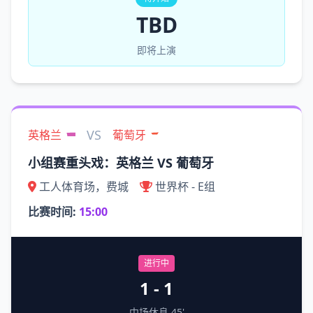
TBD
即将上演
VS
英格兰
葡萄牙
小组赛重头戏：英格兰 VS 葡萄牙
工人体育场，费城
世界杯 - E组
比赛时间:
15:00
进行中
1 - 1
中场休息 45'