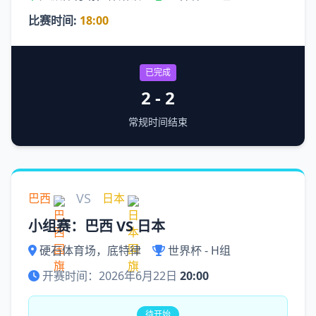
比赛时间:
18:00
已完成
2 - 2
常规时间结束
VS
巴西
日本
小组赛：巴西 VS 日本
硬石体育场，底特律
世界杯 - H组
开赛时间：2026年6月22日
20:00
待开始