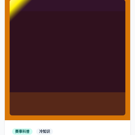
赛事科普
冷知识