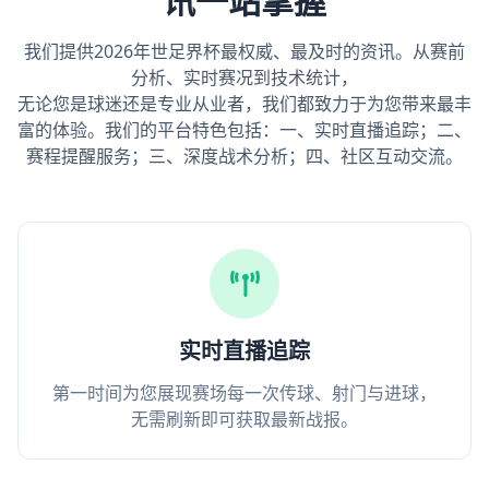
讯一站掌握
我们提供2026年世足界杯最权威、最及时的资讯。从赛前
分析、实时赛况到技术统计，
无论您是球迷还是专业从业者，我们都致力于为您带来最丰
富的体验。我们的平台特色包括：一、实时直播追踪；二、
赛程提醒服务；三、深度战术分析；四、社区互动交流。
实时直播追踪
第一时间为您展现赛场每一次传球、射门与进球，
无需刷新即可获取最新战报。