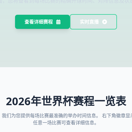
面，您将查看到每场比赛的精确开球时间、对阵信息及状
查看详细赛程
实时直播
2026年世界杯赛程一览表
，我们为您提供每场比赛最准确的举办时间信息。 右下角徽章显
任意一场比赛可查看详细信息。