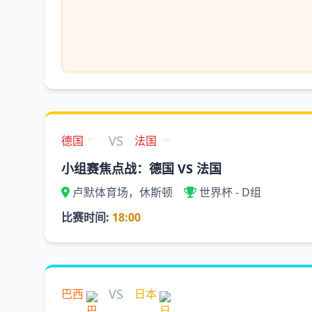
VS
德国
法国
小组赛焦点战：德国 VS 法国
卢默体育场，休斯顿
世界杯 - D组
比赛时间:
18:00
VS
巴西
日本