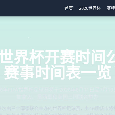
首页
2026世界杯
赛程
26世界杯开赛时间
赛事时间表一览
26年FIFA世界杯足球赛将于2026年6月11日至7月1
加拿大、墨西哥和美国三国联合举办
首次由三个国家联合主办的世界杯足球赛，共16座城市将