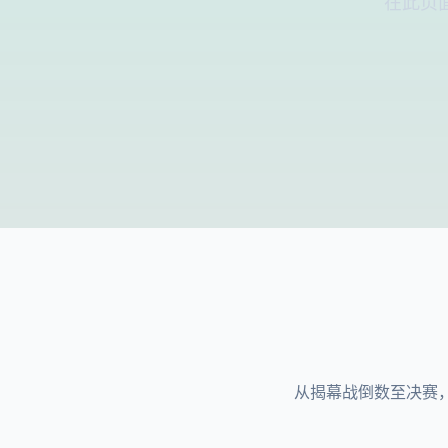
在此页
从揭幕战倒数至决赛